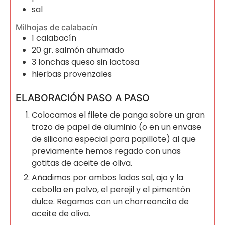
sal
Milhojas de calabacín
1
calabacín
20
gr.
salmón ahumado
3
lonchas
queso sin lactosa
hierbas provenzales
ELABORACIÓN PASO A PASO
Colocamos el filete de panga sobre un gran
trozo de papel de aluminio (o en un envase
de silicona especial para papillote) al que
previamente hemos regado con unas
gotitas de aceite de oliva.
Añadimos por ambos lados sal, ajo y la
cebolla en polvo, el perejil y el pimentón
dulce. Regamos con un chorreoncito de
aceite de oliva.