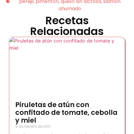
perejil
,
pimentón
,
queso sin lactosa
,
salmón
ahumado
Recetas
Relacionadas
Piruletas de atún con
confitado de tomate, cebolla
y miel
9 de febrero de 2011