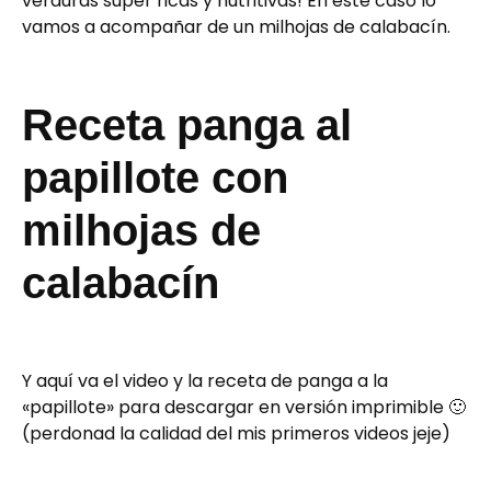
verduras súper ricas y nutritivas! En este caso lo
vamos a acompañar de un milhojas de calabacín.
Receta panga al
papillote con
milhojas de
calabacín
Y aquí va el video y la receta de panga a la
«papillote» para descargar en versión imprimible 🙂
(perdonad la calidad del mis primeros videos jeje)