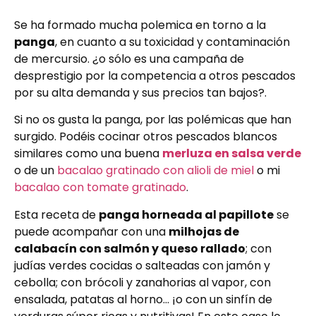
Se ha formado mucha polemica en torno a la
panga
, en cuanto a su toxicidad y contaminación
de mercursio. ¿o sólo es una campaña de
desprestigio por la competencia a otros pescados
por su alta demanda y sus precios tan bajos?.
Si no os gusta la panga, por las polémicas que han
surgido. Podéis cocinar otros pescados blancos
similares como una buena
merluza en salsa verde
o de un
bacalao gratinado con alioli de miel
o mi
bacalao con tomate gratinado
.
Esta receta de
panga horneada al papillote
se
puede acompañar con una
milhojas de
calabacín con salmón y queso rallado
; con
judías verdes cocidas o salteadas con jamón y
cebolla; con brócoli y zanahorias al vapor, con
ensalada, patatas al horno… ¡o con un sinfín de