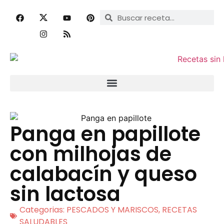
Panga en papillote
con milhojas de
calabacín y queso
sin lactosa
Categorias:
PESCADOS Y MARISCOS
,
RECETAS
SALUDABLES