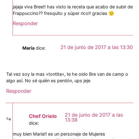
jajaja viva Bree!! has visto la receta que acabo de subir de
Frappuccino?? fresquito y súper rico!! gracias 🙂
Responder
21 de junio de 2017 a las 13:30
María
dice:
Tal vez soy la mas «tontita», te he oido Bre van de camp o
algo así. No sé quién es perdón, ups jeje
Responder
21 de junio de 2017 a las
Chef Orielo
13:38
dice:
muy bien María!! es un personaje de Mujeres