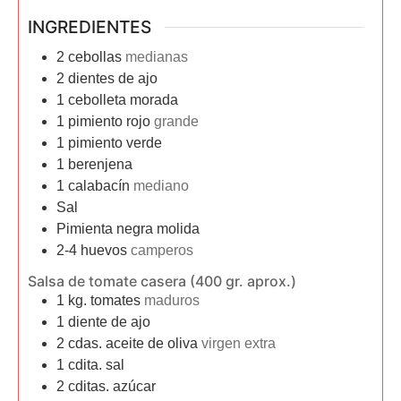
INGREDIENTES
2
cebollas
medianas
2
dientes de ajo
1
cebolleta morada
1
pimiento rojo
grande
1
pimiento verde
1
berenjena
1
calabacín
mediano
Sal
Pimienta negra molida
2-4
huevos
camperos
Salsa de tomate casera (400 gr. aprox.)
1
kg.
tomates
maduros
1
diente de ajo
2
cdas.
aceite de oliva
virgen extra
1
cdita.
sal
2
cditas.
azúcar