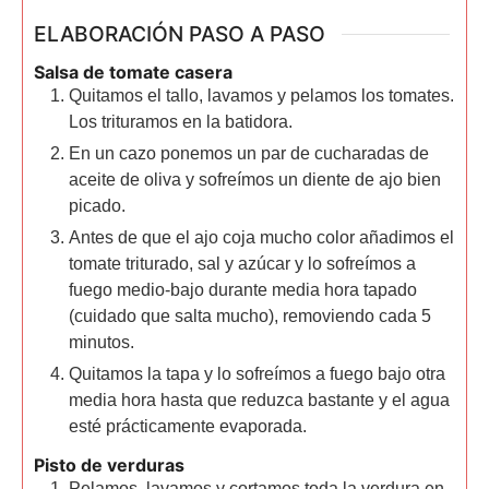
ELABORACIÓN PASO A PASO
Salsa de tomate casera
Quitamos el tallo, lavamos y pelamos los tomates.
Los trituramos en la batidora.
En un cazo ponemos un par de cucharadas de
aceite de oliva y sofreímos un diente de ajo bien
picado.
Antes de que el ajo coja mucho color añadimos el
tomate triturado, sal y azúcar y lo sofreímos a
fuego medio-bajo durante media hora tapado
(cuidado que salta mucho), removiendo cada 5
minutos.
Quitamos la tapa y lo sofreímos a fuego bajo otra
media hora hasta que reduzca bastante y el agua
esté prácticamente evaporada.
Pisto de verduras
Pelamos, lavamos y cortamos toda la verdura en