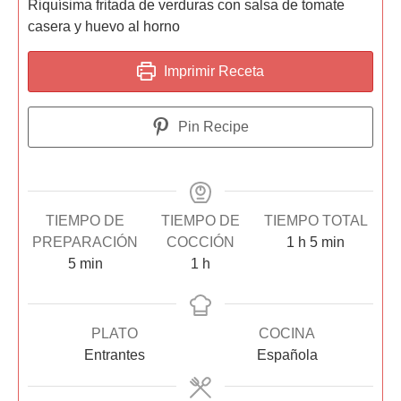
Riquísima fritada de verduras con salsa de tomate
casera y huevo al horno
Imprimir Receta
Pin Recipe
TIEMPO DE
TIEMPO DE
TIEMPO TOTAL
PREPARACIÓN
COCCIÓN
1
h
5
min
5
min
1
h
PLATO
COCINA
Entrantes
Española