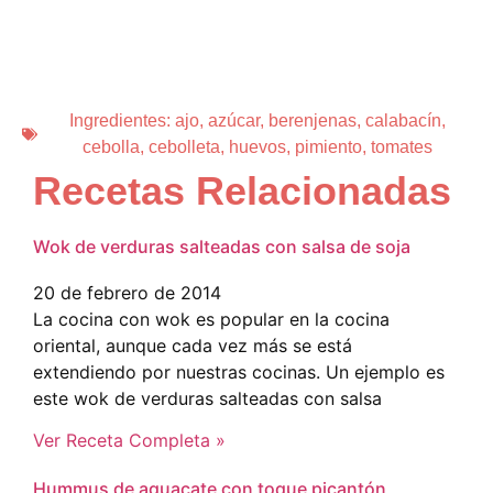
Ingredientes:
ajo
,
azúcar
,
berenjenas
,
calabacín
,
cebolla
,
cebolleta
,
huevos
,
pimiento
,
tomates
Recetas Relacionadas
Wok de verduras salteadas con salsa de soja
20 de febrero de 2014
La cocina con wok es popular en la cocina
oriental, aunque cada vez más se está
extendiendo por nuestras cocinas. Un ejemplo es
este wok de verduras salteadas con salsa
Ver Receta Completa »
Hummus de aguacate con toque picantón