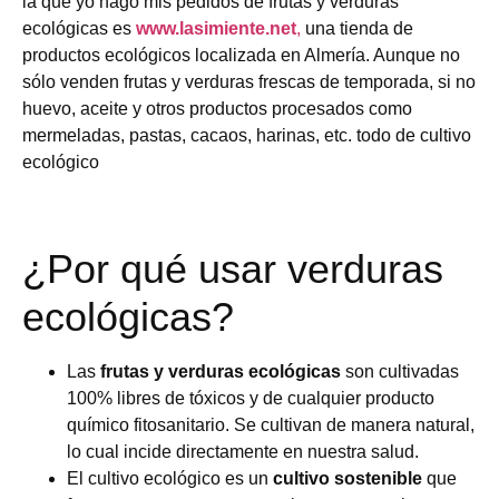
la que yo hago mis pedidos de frutas y verduras
ecológicas es
www.lasimiente.net
,
una tienda de
productos ecológicos localizada en Almería. Aunque no
sólo venden frutas y verduras frescas de temporada, si no
huevo, aceite y otros productos procesados como
mermeladas, pastas, cacaos, harinas, etc. todo de cultivo
ecológico
¿Por qué usar verduras
ecológicas?
Las
frutas y verduras ecológicas
son cultivadas
100% libres de tóxicos y de cualquier producto
químico fitosanitario. Se cultivan de manera natural,
lo cual incide directamente en nuestra salud.
El cultivo ecológico es un
cultivo sostenible
que