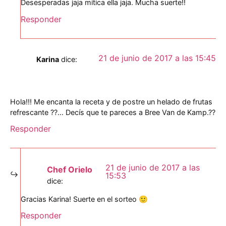
Desesperadas jaja mítica ella jaja. Mucha suerte!!
Responder
21 de junio de 2017 a las 15:45
Karina
dice:
Hola!!! Me encanta la receta y de postre un helado de frutas
refrescante ??… Decís que te pareces a Bree Van de Kamp.??
Responder
21 de junio de 2017 a las
Chef Orielo
15:53
dice:
Gracias Karina! Suerte en el sorteo 🙂
Responder