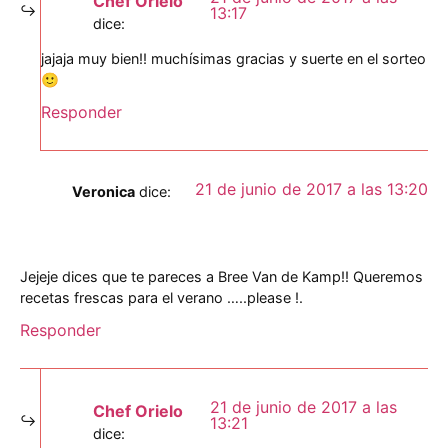
Chef Orielo
13:17
dice:
jajaja muy bien!! muchísimas gracias y suerte en el sorteo
🙂
Responder
21 de junio de 2017 a las 13:20
Veronica
dice:
Jejeje dices que te pareces a Bree Van de Kamp!! Queremos
recetas frescas para el verano …..please !.
Responder
21 de junio de 2017 a las
Chef Orielo
13:21
dice: