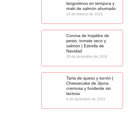
langostinos en tempura y
maki de salmón ahumado
14 de febrero de 2025
Corona de hojaldre de
pesto, tomate seco y
salmón | Estrella de
Navidad
30 de diciembre de 2024
Tarta de queso y turrón |
Cheesecake de Jijona
cremosa y fundente sin
lactosa
6 de diciembre de 2024