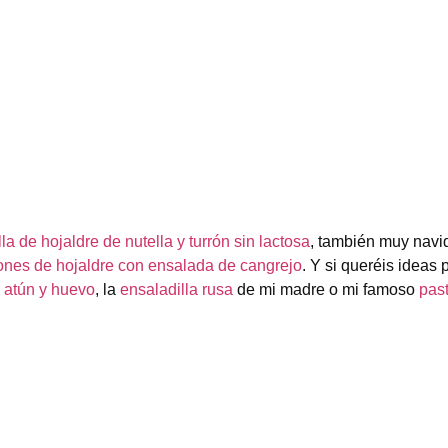
lla de hojaldre de nutella y turrón sin lactosa
, también muy navi
ones de hojaldre con ensalada de cangrejo
. Y si queréis ideas 
 atún y huevo
, la
ensaladilla rusa
de mi madre o mi famoso
pas