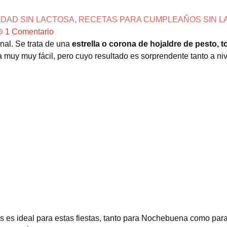
IDAD SIN LACTOSA
,
RECETAS PARA CUMPLEAÑOS SIN L
1 Comentario
nal. Se trata de una
estrella o corona de hojaldre de pesto, 
a muy muy fácil, pero cuyo resultado es sorprendente tanto a niv
s es ideal para estas fiestas, tanto para Nochebuena como par