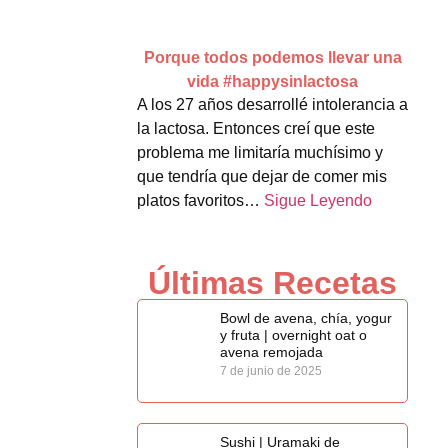
Porque todos podemos llevar una
vida #happysinlactosa
A los 27 años desarrollé intolerancia a
la lactosa. Entonces creí que este
problema me limitaría muchísimo y
que tendría que dejar de comer mis
platos favoritos…
Sigue Leyendo
Últimas Recetas
Bowl de avena, chía, yogur
y fruta | overnight oat o
avena remojada
7 de junio de 2025
Sushi | Uramaki de