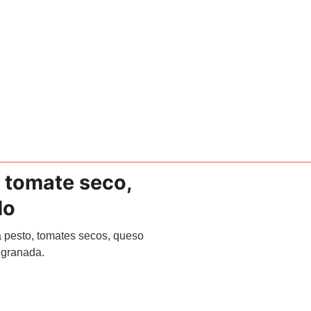
, tomate seco,
do
a pesto, tomates secos, queso
 granada.