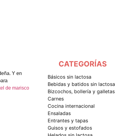
CATEGORÍAS
deña. Y en
básicos sin lactosa
para
bebidas y batidos sin lactosa
tel de marisco
bizcochos, bollería y galletas
carnes
cocina internacional
ensaladas
entrantes y tapas
guisos y estofados
helados sin lactosa