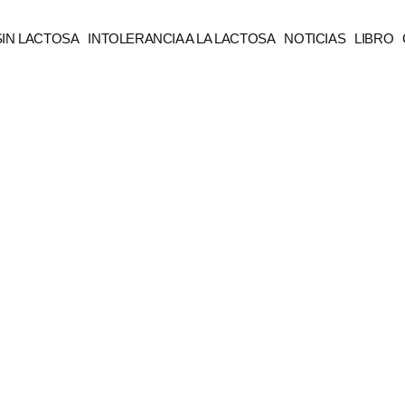
SIN LACTOSA
INTOLERANCIA A LA LACTOSA
NOTICIAS
LIBRO