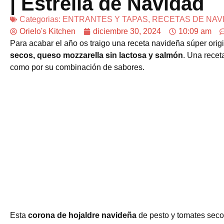
| Estrella de Navidad
Categorias:
ENTRANTES Y TAPAS
,
RECETAS DE NAV
Orielo's Kitchen
diciembre 30, 2024
10:09 am
Para acabar el año os traigo una receta navideña súper origi
secos, queso mozzarella sin lactosa y salmón
. Una recet
como por su combinación de sabores.
Esta
corona de hojaldre navideña
de pesto y tomates seco