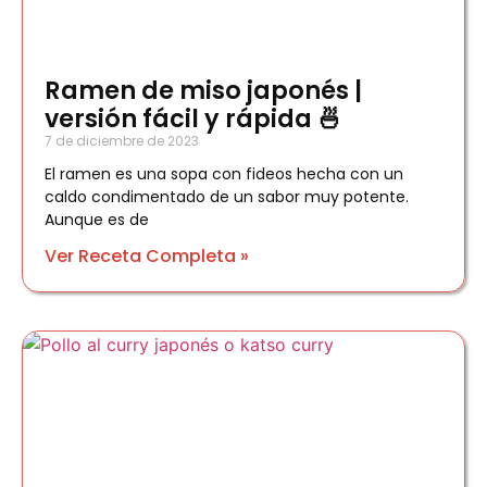
Ramen de miso japonés |
versión fácil y rápida 🍜
7 de diciembre de 2023
El ramen es una sopa con fideos hecha con un
caldo condimentado de un sabor muy potente.
Aunque es de
Ver Receta Completa »