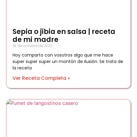
Sepia o jibia en salsa | receta
de mi madre
18 de octubre de 2021
Hoy comparto con vosotros algo que me hace
super super super un montón de ilusión. Se trata de
la receta
Ver Receta Completa »