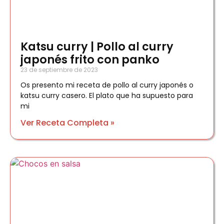
Katsu curry | Pollo al curry
japonés frito con panko
23 de septiembre de 2023
Os presento mi receta de pollo al curry japonés o
katsu curry casero. El plato que ha supuesto para
mi
Ver Receta Completa »