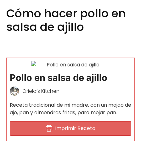
Cómo hacer pollo en
salsa de ajillo
Pollo en salsa de ajillo
Orielo’s Kitchen
Receta tradicional de mi madre, con un majao de
ajo, pan y almendras fritas, para mojar pan.
Imprimir Receta