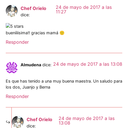
24 de mayo de 2017 a las
Chef Orielo
11:27
dice:
bueníiiisima!! gracias mamá 🙂
Responder
24 de mayo de 2017 a las 13:08
Almudena
dice:
Es que has tenido a una muy buena maestra. Un saludo para
los dos, Juanjo y Berna
Responder
24 de mayo de 2017 a las
Chef Orielo
13:08
dice: