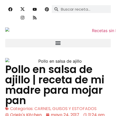
Pollo en salsa de
ajillo | receta de mi
madre para mojar
pan
Categorias:
CARNES
,
GUISOS Y ESTOFADOS
Orielo's Kitchen
mayo 24, 2017
11:24 am