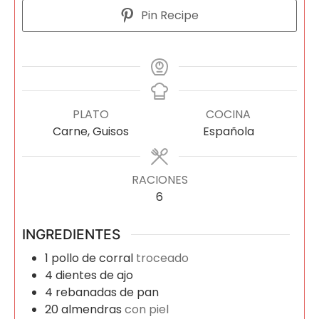
Pin Recipe
PLATO
COCINA
Carne, Guisos
Española
RACIONES
6
INGREDIENTES
1
pollo de corral
troceado
4
dientes de ajo
4
rebanadas de pan
20
almendras
con piel