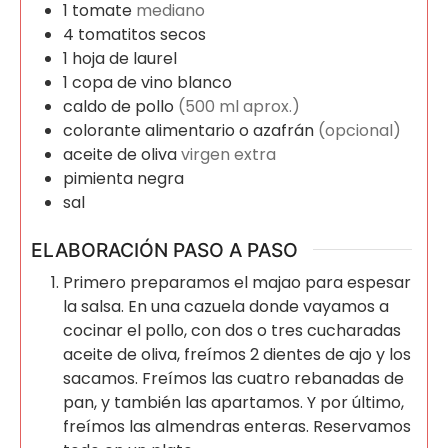
1
tomate
mediano
4
tomatitos secos
1
hoja de laurel
1
copa de vino blanco
caldo de pollo
(500 ml aprox.)
colorante alimentario o azafrán
(opcional)
aceite de oliva
virgen extra
pimienta negra
sal
ELABORACIÓN PASO A PASO
Primero preparamos el majao para espesar
la salsa. En una cazuela donde vayamos a
cocinar el pollo, con dos o tres cucharadas
aceite de oliva, freímos 2 dientes de ajo y los
sacamos. Freímos las cuatro rebanadas de
pan, y también las apartamos. Y por último,
freímos las almendras enteras. Reservamos