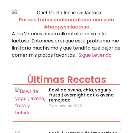
Porque todos podemos llevar una vida
#happysinlactosa
A los 27 años desarrollé intolerancia a la
lactosa. Entonces creí que este problema me
limitaría muchísimo y que tendría que dejar de
comer mis platos favoritos…
Sigue Leyendo
Últimas Recetas
Bowl de avena, chía, yogur y
fruta | overnight oat o avena
remojada
7 de junio de 2025