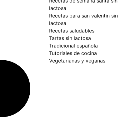
recetas de semana santa sin
lactosa
recetas para san valentin sin
lactosa
recetas saludables
tartas sin lactosa
tradicional española
tutoriales de cocina
vegetarianas y veganas