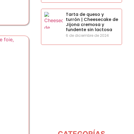
Tarta de queso y
turrón | Cheesecake de
Jijona cremosa y
fundente sin lactosa
6 de diciembre de 2024
CATEGORÍAS