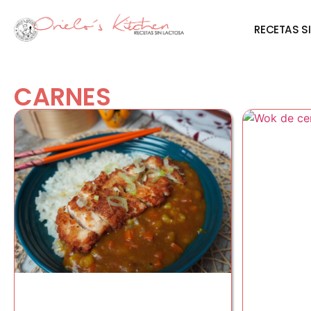
RECETAS S
CARNES