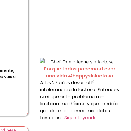
Porque todos podemos llevar
erente,
una vida #happysinlactosa
s vais a
A los 27 años desarrollé
intolerancia a la lactosa. Entonces
creí que este problema me
limitaría muchísimo y que tendría
que dejar de comer mis platos
favoritos…
Sigue Leyendo