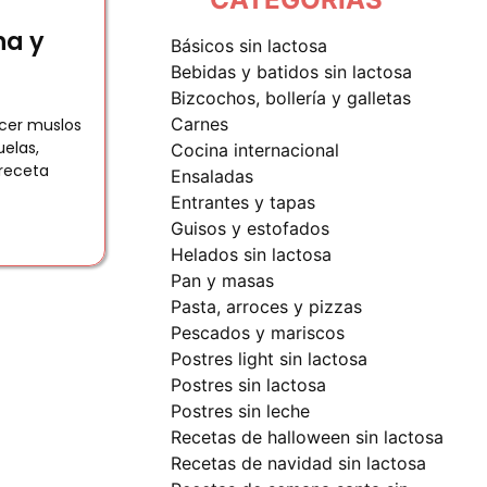
na y
básicos sin lactosa
bebidas y batidos sin lactosa
bizcochos, bollería y galletas
carnes
cer muslos
uelas,
cocina internacional
receta
ensaladas
entrantes y tapas
guisos y estofados
helados sin lactosa
pan y masas
pasta, arroces y pizzas
pescados y mariscos
postres light sin lactosa
postres sin lactosa
postres sin leche
recetas de halloween sin lactosa
recetas de navidad sin lactosa