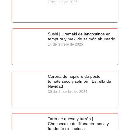
7 de junio de 2025
Sushi | Uramaki de langostinos en
tempura y maki de salmón ahumado
14 de febrero de 2025
Corona de hojaldre de pesto,
tomate seco y salmón | Estrella de
Navidad
30 de diciembre de 2024
Tarta de queso y turrón |
Cheesecake de Jijona cremosa y
fundente sin lactosa