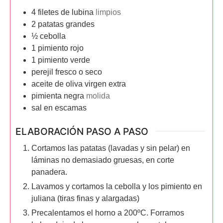
4
filetes de lubina
limpios
2
patatas grandes
½
cebolla
1
pimiento rojo
1
pimiento verde
perejil fresco o seco
aceite de oliva virgen extra
pimienta negra
molida
sal en escamas
ELABORACIÓN PASO A PASO
Cortamos las patatas (lavadas y sin pelar) en
láminas no demasiado gruesas, en corte
panadera.
Lavamos y cortamos la cebolla y los pimiento en
juliana (tiras finas y alargadas)
Precalentamos el horno a 200ºC. Forramos