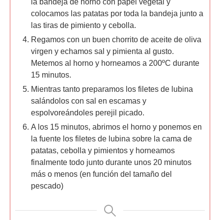
la bandeja de horno con papel vegetal y
colocamos las patatas por toda la bandeja junto a
las tiras de pimiento y cebolla.
Regamos con un buen chorrito de aceite de oliva
virgen y echamos sal y pimienta al gusto.
Metemos al horno y horneamos a 200ºC durante
15 minutos.
Mientras tanto preparamos los filetes de lubina
salándolos con sal en escamas y
espolvoreándoles perejil picado.
A los 15 minutos, abrimos el horno y ponemos en
la fuente los filetes de lubina sobre la cama de
patatas, cebolla y pimientos y horneamos
finalmente todo junto durante unos 20 minutos
más o menos (en función del tamaño del
pescado)