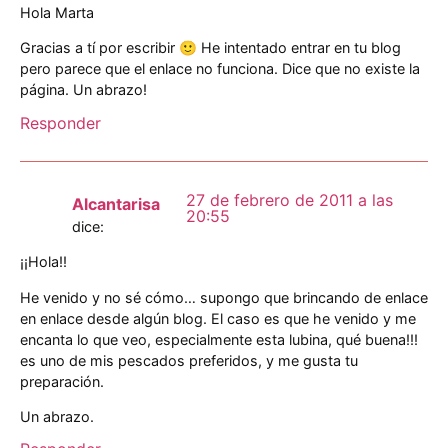
Hola Marta
Gracias a tí por escribir 🙂 He intentado entrar en tu blog
pero parece que el enlace no funciona. Dice que no existe la
página. Un abrazo!
Responder
27 de febrero de 2011 a las
Alcantarisa
20:55
dice:
¡¡Hola!!
He venido y no sé cómo… supongo que brincando de enlace
en enlace desde algún blog. El caso es que he venido y me
encanta lo que veo, especialmente esta lubina, qué buena!!!
es uno de mis pescados preferidos, y me gusta tu
preparación.
Un abrazo.