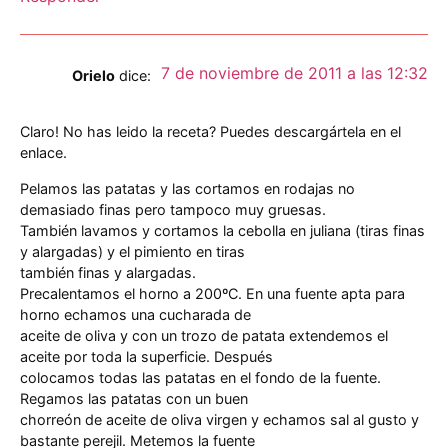
7 de noviembre de 2011 a las 12:32
Orielo
dice:
Claro! No has leido la receta? Puedes descargártela en el
enlace.
Pelamos las patatas y las cortamos en rodajas no
demasiado finas pero tampoco muy gruesas.
También lavamos y cortamos la cebolla en juliana (tiras finas
y alargadas) y el pimiento en tiras
también finas y alargadas.
Precalentamos el horno a 200ºC. En una fuente apta para
horno echamos una cucharada de
aceite de oliva y con un trozo de patata extendemos el
aceite por toda la superficie. Después
colocamos todas las patatas en el fondo de la fuente.
Regamos las patatas con un buen
chorreón de aceite de oliva virgen y echamos sal al gusto y
bastante perejil. Metemos la fuente