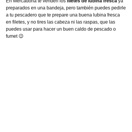
En Mercadona te venden los
filetes de lubina fresca
ya
preparados en una bandeja, pero también puedes pedirle
a tu pescadero que te prepare una buena lubina fresca
en filetes, y no tires las cabeza ni las raspas, que las
puedes usar para hacer un buen caldo de pescado o
fumet 😉