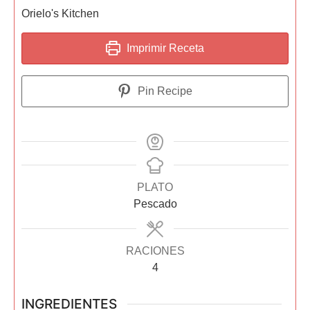
Orielo's Kitchen
Imprimir Receta
Pin Recipe
PLATO
Pescado
RACIONES
4
INGREDIENTES