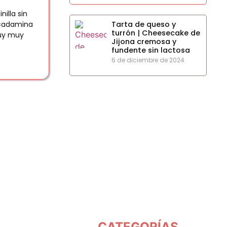
illa sin
Tarta de queso y
cadamina
turrón | Cheesecake de
uy muy
Jijona cremosa y
fundente sin lactosa
6 de diciembre de 2024
CATEGORÍAS