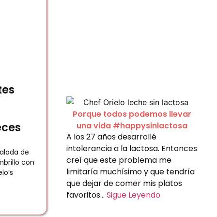
tes
Porque todos podemos llevar
eces
una vida #happysinlactosa
A los 27 años desarrollé
intolerancia a la lactosa. Entonces
alada de
creí que este problema me
brillo con
limitaría muchísimo y que tendría
lo’s
que dejar de comer mis platos
favoritos…
Sigue Leyendo