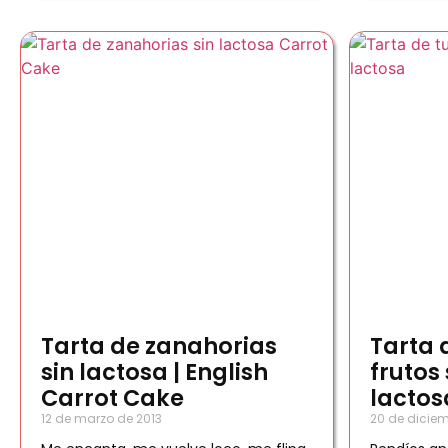
Tarta de zanahorias
Tarta 
sin lactosa | English
frutos
Carrot Cake
lactos
12 de marzo de 2013
20 de diciem