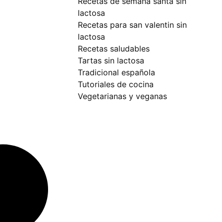
recetas de semana santa sin
lactosa
recetas para san valentin sin
lactosa
recetas saludables
tartas sin lactosa
tradicional española
tutoriales de cocina
vegetarianas y veganas