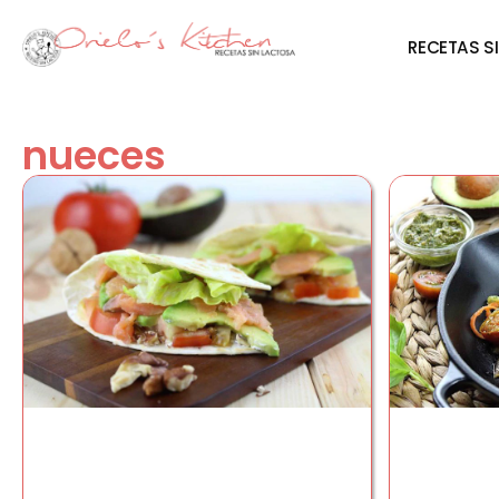
RECETAS S
nueces