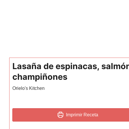
Lasaña de espinacas, salmó
champiñones
Orielo's Kitchen
Imprimir Receta