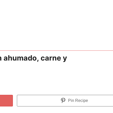
n ahumado, carne y
Pin Recipe