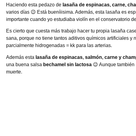
Haciendo esta pedazo de
lasaña de espinacas, carne, c
varios días 😉 Está bueníiisima. Además, esta lasaña es es
importante cuando yo estudiaba violín en el conservatorio de
Es cierto que cuesta más trabajo hacer tu propia lasaña ca
sana, porque no tiene tantos aditivos químicos artificiales 
parcialmente hidrogenadas = kk para las arterias.
Además esta
lasaña de espinacas, salmón, carne y cha
una buena salsa
bechamel sin lactosa
😉 Aunque también 
muerte.