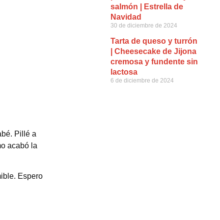
salmón | Estrella de
Navidad
30 de diciembre de 2024
Tarta de queso y turrón
| Cheesecake de Jijona
cremosa y fundente sin
lactosa
6 de diciembre de 2024
bé. Pillé a
mo acabó la
ible. Espero