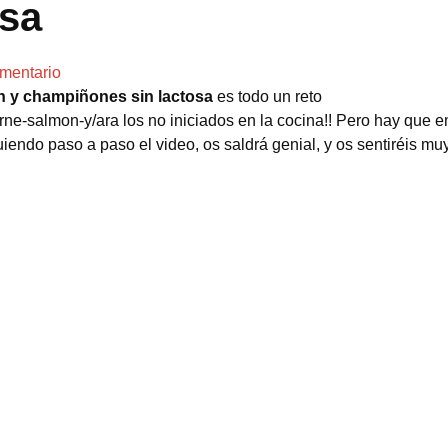
osa
mentario
n y champiñones sin lactosa
es todo un reto
ne-salmon-y/ara los no iniciados en la cocina!! Pero hay que e
iendo paso a paso el video, os saldrá genial, y os sentiréis mu