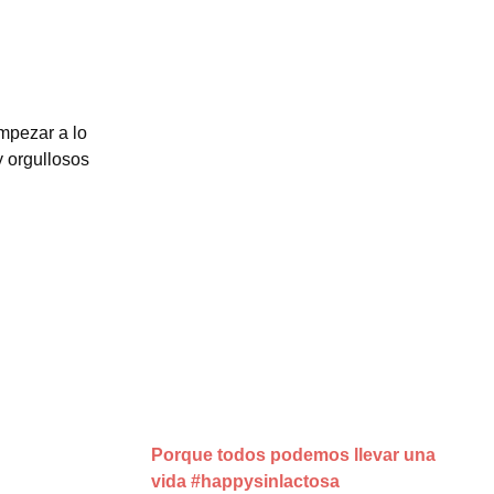
mpezar a lo
y orgullosos
Porque todos podemos llevar una
vida #happysinlactosa