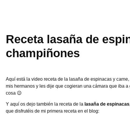
Receta lasaña de espi
champiñones
Aquí está la video receta de la lasaña de espinacas y carne,
mis hermanos y les dije que cogieran una cámara que iba a 
cosa 😉
Y aquí os dejo también la receta de la
l
asaña de espinacas,
que disfrutéis de mi primera receta en el blog: