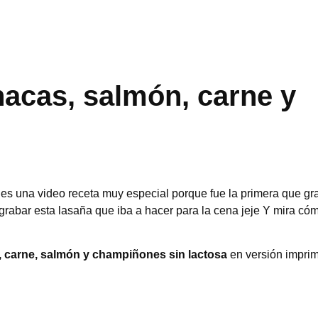
nacas, salmón, carne y
 es una video receta muy especial porque fue la primera que gra
grabar esta lasaña que iba a hacer para la cena jeje Y mira có
 carne, salmón y champiñones sin lactosa
en versión imprim