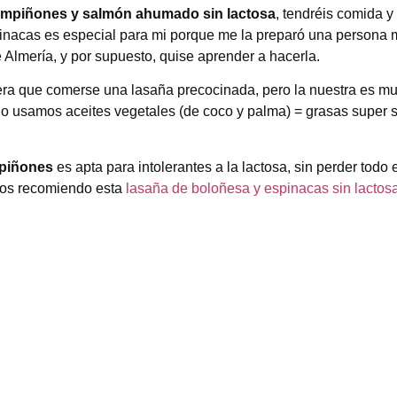
hampiñones y salmón ahumado sin lactosa
, tendréis comida y
pinacas es especial para mi porque me la preparó una persona
 Almería, y por supuesto, quise aprender a hacerla.
sera que comerse una lasaña precocinada, pero la nuestra es 
y no usamos aceites vegetales (de coco y palma) = grasas super 
mpiñones
es apta para intolerantes a la lactosa, sin perder todo 
os recomiendo esta
lasaña de boloñesa y espinacas sin lactos