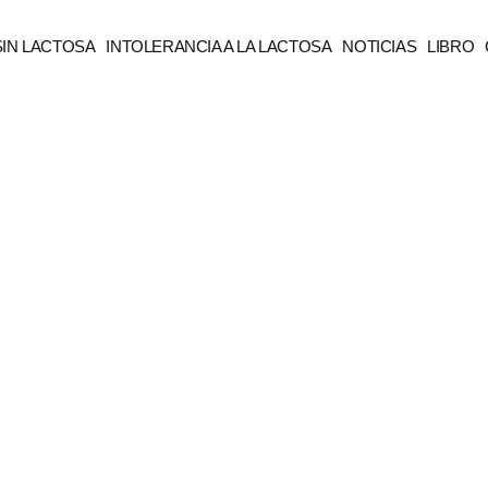
SIN LACTOSA
INTOLERANCIA A LA LACTOSA
NOTICIAS
LIBRO