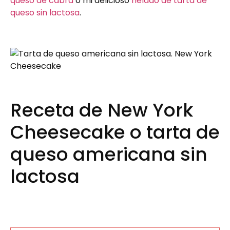
queso de cabra
o mi delicioso
helado de tarta de
queso sin lactosa
.
Receta de New York
Cheesecake o tarta de
queso americana sin
lactosa