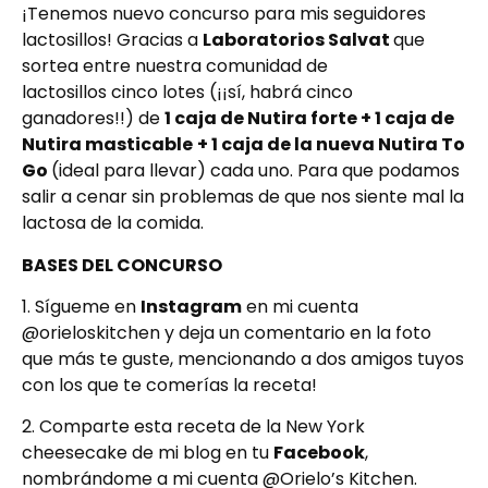
¡Tenemos nuevo concurso para mis seguidores
lactosillos! Gracias a
Laboratorios Salvat
que
sortea entre nuestra comunidad de
lactosillos cinco lotes (¡¡sí, habrá cinco
ganadores!!) de
1 caja de Nutira forte + 1 caja de
Nutira masticable
+ 1 caja de la nueva Nutira To
Go
(ideal para llevar) cada uno. Para que podamos
salir a cenar sin problemas de que nos siente mal la
lactosa de la comida.
BASES DEL CONCURSO
1. Sígueme en
Instagram
en mi cuenta
@orieloskitchen y deja un comentario en la foto
que más te guste, mencionando a dos amigos tuyos
con los que te comerías la receta!
2. Comparte esta receta de la New York
cheesecake de mi blog en tu
Facebook
,
nombrándome a mi cuenta @Orielo’s Kitchen.