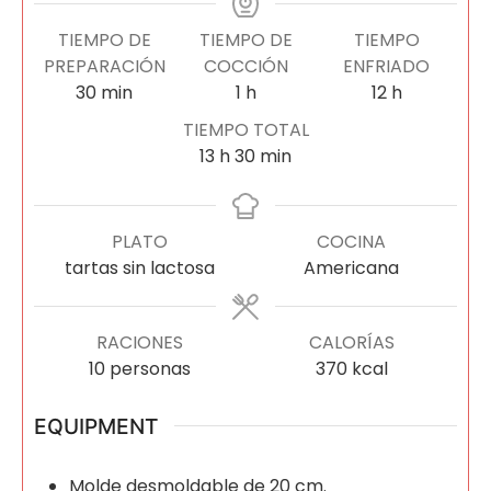
TIEMPO DE
TIEMPO DE
TIEMPO
PREPARACIÓN
COCCIÓN
ENFRIADO
30
min
1
h
12
h
TIEMPO TOTAL
13
h
30
min
PLATO
COCINA
tartas sin lactosa
Americana
RACIONES
CALORÍAS
10
personas
370
kcal
EQUIPMENT
Molde desmoldable de 20 cm.