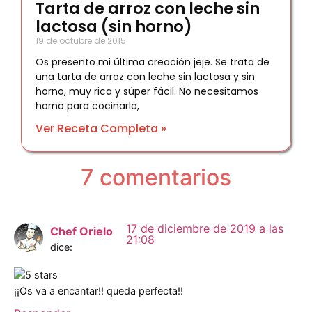
Tarta de arroz con leche sin
lactosa (sin horno)
19 de octubre de 2015
Os presento mi última creación jeje. Se trata de
una tarta de arroz con leche sin lactosa y sin
horno, muy rica y súper fácil. No necesitamos
horno para cocinarla,
Ver Receta Completa »
7 comentarios
17 de diciembre de 2019 a las
Chef Orielo
21:08
dice:
¡¡Os va a encantar!! queda perfecta!!