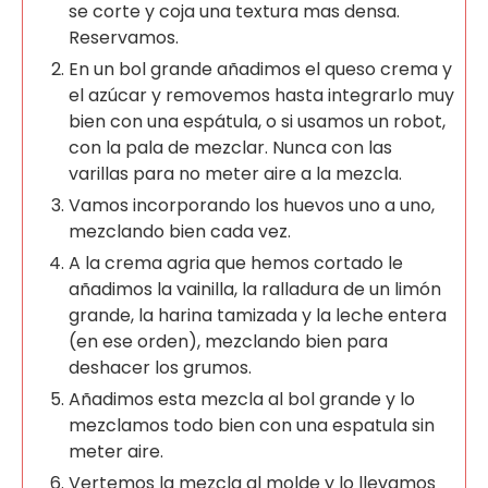
se corte y coja una textura mas densa.
Reservamos.
En un bol grande añadimos el queso crema y
el azúcar y removemos hasta integrarlo muy
bien con una espátula, o si usamos un robot,
con la pala de mezclar. Nunca con las
varillas para no meter aire a la mezcla.
Vamos incorporando los huevos uno a uno,
mezclando bien cada vez.
A la crema agria que hemos cortado le
añadimos la vainilla, la ralladura de un limón
grande, la harina tamizada y la leche entera
(en ese orden), mezclando bien para
deshacer los grumos.
Añadimos esta mezcla al bol grande y lo
mezclamos todo bien con una espatula sin
meter aire.
Vertemos la mezcla al molde y lo llevamos