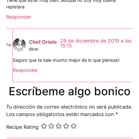
Tiene que estar muy bien, aunque no soy muy buena
repistera
Responder
29 de diciembre de 2019 a las
Chef Orielo
15:15
dice:
Seguro que te sale mucho mejor de lo que piensas!
Responder
Escríbeme algo bonico
Tu dirección de correo electrónico no será publicada.
Los campos obligatorios están marcados con
*
Recipe Rating