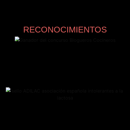
RECONOCIMIENTOS