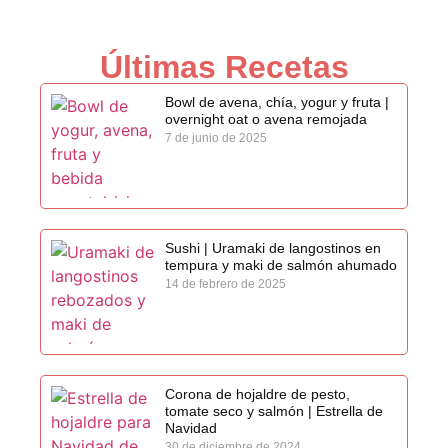
Últimas Recetas
Bowl de avena, chía, yogur y fruta |
overnight oat o avena remojada
7 de junio de 2025
Sushi | Uramaki de langostinos en
tempura y maki de salmón ahumado
14 de febrero de 2025
Corona de hojaldre de pesto,
tomate seco y salmón | Estrella de
Navidad
30 de diciembre de 2024