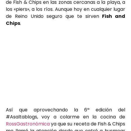
de Fish & Chips en las zonas cercanas a la playa, a
los «piers», a los ríos. Aunque hoy en cualquier lugar
de Reino Unido seguro que te sirven
Fish and
Chips
.
Así que aprovechando la 6ª edición del
#Asaltablogs, voy a colarme en la cocina de
RossGastronómica
ya que su receta de Fish & Chips
me llamó la atención desde que entré a husmear