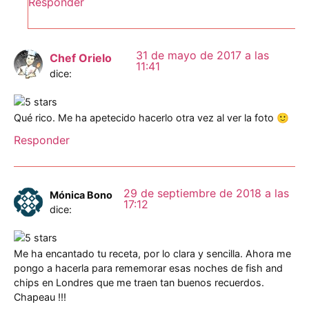
Responder
31 de mayo de 2017 a las
Chef Orielo
11:41
dice:
Qué rico. Me ha apetecido hacerlo otra vez al ver la foto 🙂
Responder
29 de septiembre de 2018 a las
Mónica Bono
17:12
dice:
Me ha encantado tu receta, por lo clara y sencilla. Ahora me
pongo a hacerla para rememorar esas noches de fish and
chips en Londres que me traen tan buenos recuerdos.
Chapeau !!!