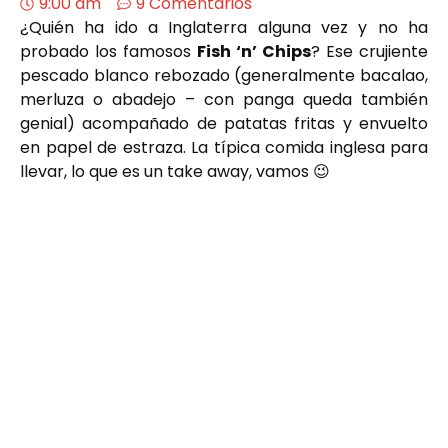
9:00 am
9 Comentarios
¿Quién ha ido a Inglaterra alguna vez y no ha
probado los famosos
Fish ‘n’ Chips
? Ese crujiente
pescado blanco rebozado (generalmente bacalao,
merluza o abadejo – con panga queda también
genial) acompañado de patatas fritas y envuelto
en papel de estraza. La típica comida inglesa para
llevar, lo que es un take away, vamos 😉