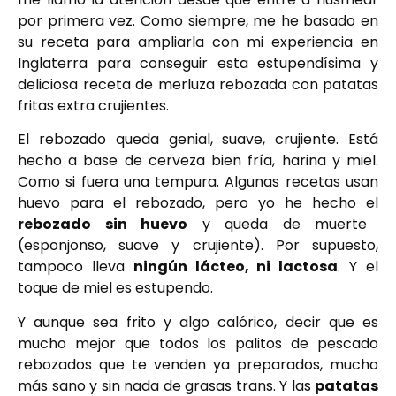
por primera vez. Como siempre, me he basado en
su receta para ampliarla con mi experiencia en
Inglaterra para conseguir esta estupendísima y
deliciosa receta de merluza rebozada con patatas
fritas extra crujientes.
El rebozado queda genial, suave, crujiente. Está
hecho a base de cerveza bien fría, harina y miel.
Como si fuera una tempura. Algunas recetas usan
huevo para el rebozado, pero yo he hecho el
rebozado sin huevo
y queda de muerte
(esponjonso, suave y crujiente). Por supuesto,
tampoco lleva
ningún lácteo, ni lactosa
. Y el
toque de miel es estupendo.
Y aunque sea frito y algo calórico, decir que es
mucho mejor que todos los palitos de pescado
rebozados que te venden ya preparados, mucho
más sano y sin nada de grasas trans. Y las
patatas