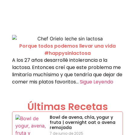
Porque todos podemos llevar una vida
#happysinlactosa
A los 27 años desarrollé intolerancia a la
lactosa. Entonces creí que este problema me
limitaría muchísimo y que tendría que dejar de
comer mis platos favoritos…
Sigue Leyendo
Últimas Recetas
Bowl de avena, chía, yogur y
fruta | overnight oat o avena
remojada
7 de junio de 2025