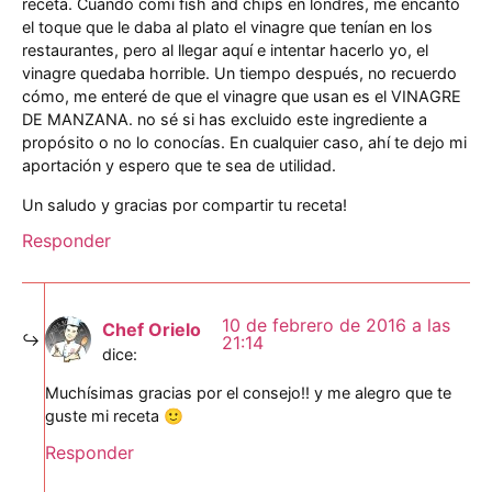
receta. Cuando comí fish and chips en londres, me encantó
el toque que le daba al plato el vinagre que tenían en los
restaurantes, pero al llegar aquí e intentar hacerlo yo, el
vinagre quedaba horrible. Un tiempo después, no recuerdo
cómo, me enteré de que el vinagre que usan es el VINAGRE
DE MANZANA. no sé si has excluido este ingrediente a
propósito o no lo conocías. En cualquier caso, ahí te dejo mi
aportación y espero que te sea de utilidad.
Un saludo y gracias por compartir tu receta!
Responder
10 de febrero de 2016 a las
Chef Orielo
21:14
dice:
Muchísimas gracias por el consejo!! y me alegro que te
guste mi receta 🙂
Responder