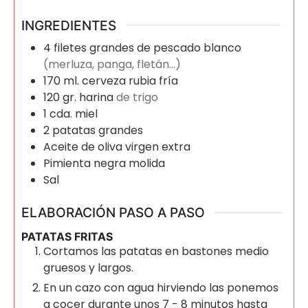
INGREDIENTES
4
filetes grandes de pescado blanco
(merluza, panga, fletán...)
170
ml.
cerveza rubia fría
120
gr.
harina
de trigo
1
cda.
miel
2
patatas grandes
Aceite de oliva virgen extra
Pimienta negra molida
Sal
ELABORACIÓN PASO A PASO
PATATAS FRITAS
Cortamos las patatas en bastones medio
gruesos y largos.
En un cazo con agua hirviendo las ponemos
a cocer durante unos 7 - 8 minutos hasta