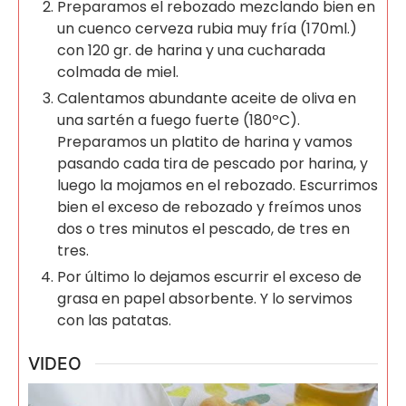
Preparamos el rebozado mezclando bien en
un cuenco cerveza rubia muy fría (170ml.)
con 120 gr. de harina y una cucharada
colmada de miel.
Calentamos abundante aceite de oliva en
una sartén a fuego fuerte (180ºC).
Preparamos un platito de harina y vamos
pasando cada tira de pescado por harina, y
luego la mojamos en el rebozado. Escurrimos
bien el exceso de rebozado y freímos unos
dos o tres minutos el pescado, de tres en
tres.
Por último lo dejamos escurrir el exceso de
grasa en papel absorbente. Y lo servimos
con las patatas.
VIDEO