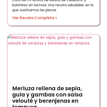
trata de mi receta de lasaña de calabacín y
boloñesa sin lactosa. Una receta saludable, en la
que sustituimos las placas
Ver Receta Completa »
Merluza rellena de sepia,
gula y gambas con salsa
velouté y berenjenas en