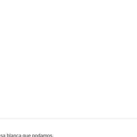
grasa blanca que podamos.