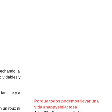
echando la
olvidables y
familiar y a
Porque todos podemos llevar una
vida #happysinlactosa
n un roux ni