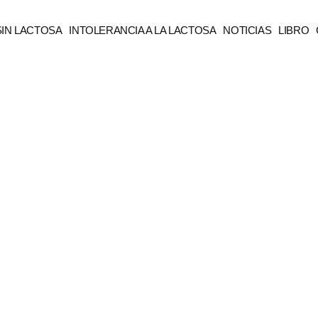
SIN LACTOSA
INTOLERANCIA A LA LACTOSA
NOTICIAS
LIBRO