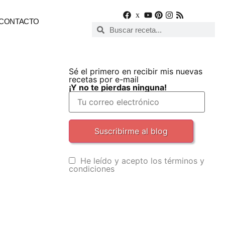
CONTACTO
Sé el primero en recibir mis nuevas
recetas por e-mail
¡Y no te pierdas ninguna!
He leído y acepto los términos y
condiciones