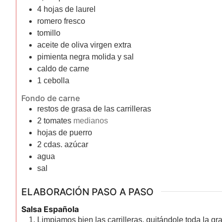
4
hojas de laurel
romero fresco
tomillo
aceite de oliva virgen extra
pimienta negra molida y sal
caldo de carne
1
cebolla
Fondo de carne
restos de grasa de las carrilleras
2
tomates
medianos
hojas de puerro
2
cdas.
azúcar
agua
sal
ELABORACIÓN PASO A PASO
Salsa Española
Limpiamos bien las carrilleras, quitándole toda la 