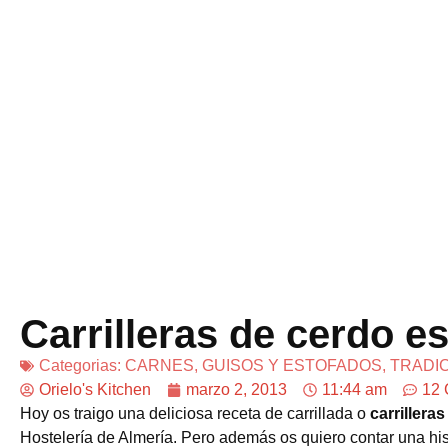
Carrilleras de cerdo e
Categorias:
CARNES
,
GUISOS Y ESTOFADOS
,
TRADI
Orielo's Kitchen
marzo 2, 2013
11:44 am
12 
Hoy os traigo una deliciosa receta de carrillada o
carrillera
Hostelería de Almería. Pero además os quiero contar una his