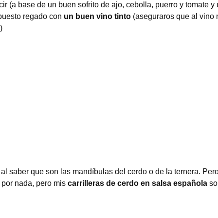
r (a base de un buen sofrito de ajo, cebolla, puerro y tomate y
supuesto regado con
un buen vino tinto
(aseguraros que al vino 
)
al saber que son las mandíbulas del cerdo o de la ternera. Per
s por nada, pero mis
carrilleras de cerdo en salsa española
so