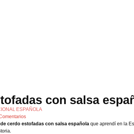
stofadas con salsa espa
CIONAL ESPAÑOLA
Comentarios
s de cerdo estofadas con salsa española
que aprendí en la E
toria.