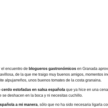
r el encuentro de
blogueros gastronómicos
en Granada aprov
avillosa, de la que me traigo muy buenos amigos, momentos in
eite alpujarreños, unos buenos tomates de la costa granaina.
de cerdo estofadas en salsa española
que ya hice en una cena 
e se deshacen en la boca y ni necesitas cuchillo.
española a mi manera
, sólo que no ha sido necesaria ligarla co