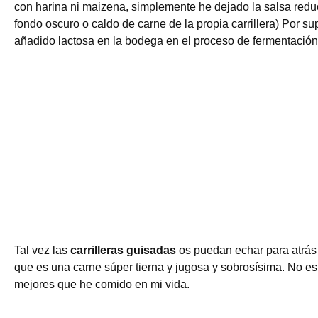
con harina ni maizena, simplemente he dejado la salsa reduci
fondo oscuro o caldo de carne de la propia carrillera) Por 
añadido lactosa en la bodega en el proceso de fermentación
Tal vez las
carrilleras guisadas
os puedan echar para atrás 
que es una carne súper tierna y jugosa y sobrosísima. No e
mejores que he comido en mi vida.