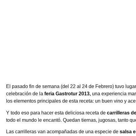
El pasado fin de semana (del 22 al 24 de Febrero) tuvo luga
celebración de la
feria Gastrotur 2013,
una experiencia mar
los elementos principales de esta receta: un buen vino y ac
Y todo eso para hacer esta deliciosa receta de
carrilleras 
todo el mundo le encantó. Quedan tiernas, jugosas, tanto qu
Las carrilleras van acompañadas de una especie de
salsa 