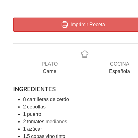
Imprimir Receta
PLATO
COCINA
Carne
Española
INGREDIENTES
8
carrilleras de cerdo
2
cebollas
1
puerro
2
tomates
medianos
1
azúcar
1,5
copas
vino tinto