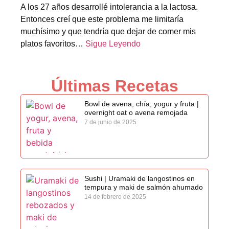
A los 27 años desarrollé intolerancia a la lactosa.
Entonces creí que este problema me limitaría
muchísimo y que tendría que dejar de comer mis
platos favoritos…
Sigue Leyendo
Últimas Recetas
Bowl de avena, chía, yogur y fruta |
overnight oat o avena remojada
7 de junio de 2025
Sushi | Uramaki de langostinos en
tempura y maki de salmón ahumado
14 de febrero de 2025