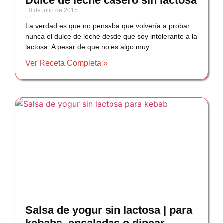
Dulce de leche casero sin lactosa
10 de julio de 2015
La verdad es que no pensaba que volvería a probar
nunca el dulce de leche desde que soy intolerante a la
lactosa. A pesar de que no es algo muy
Ver Receta Completa »
Salsa de yogur sin lactosa | para
kebabs, ensaladas o dipear