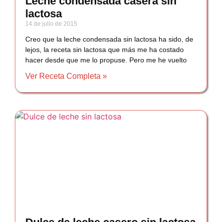
Leche condensada casera sin
lactosa
14 de julio de 2015
Creo que la leche condensada sin lactosa ha sido, de
lejos, la receta sin lactosa que más me ha costado
hacer desde que me lo propuse. Pero me he vuelto
Ver Receta Completa »