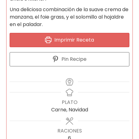
Una deliciosa combinación de la suave crema de
manzana, el foie grass, y el solomillo al hojaldre
en el paladar.
Imprimir Receta
Pin Recipe
PLATO
Carne, Navidad
RACIONES
6