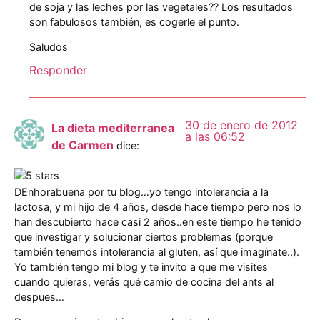
de soja y las leches por las vegetales?? Los resultados
son fabulosos también, es cogerle el punto.
Saludos
Responder
30 de enero de 2012
La dieta mediterranea
a las 06:52
de Carmen
dice:
DEnhorabuena por tu blog…yo tengo intolerancia a la
lactosa, y mi hijo de 4 años, desde hace tiempo pero nos lo
han descubierto hace casi 2 años..en este tiempo he tenido
que investigar y solucionar ciertos problemas (porque
también tenemos intolerancia al gluten, así que imagínate..).
Yo también tengo mi blog y te invito a que me visites
cuando quieras, verás qué camio de cocina del ants al
despues…