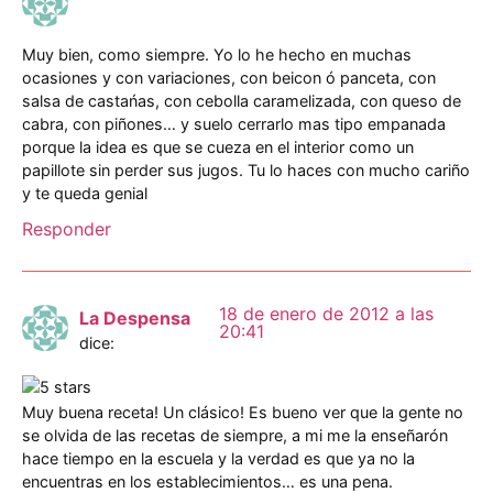
Muy bien, como siempre. Yo lo he hecho en muchas
ocasiones y con variaciones, con beicon ó panceta, con
salsa de castańas, con cebolla caramelizada, con queso de
cabra, con piñones… y suelo cerrarlo mas tipo empanada
porque la idea es que se cueza en el interior como un
papillote sin perder sus jugos. Tu lo haces con mucho cariño
y te queda genial
Responder
18 de enero de 2012 a las
La Despensa
20:41
dice:
Muy buena receta! Un clásico! Es bueno ver que la gente no
se olvida de las recetas de siempre, a mi me la enseñarón
hace tiempo en la escuela y la verdad es que ya no la
encuentras en los establecimientos… es una pena.