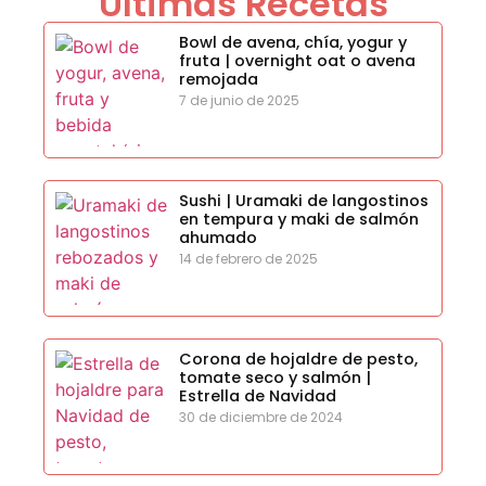
Últimas Recetas
Bowl de avena, chía, yogur y
fruta | overnight oat o avena
remojada
7 de junio de 2025
Sushi | Uramaki de langostinos
en tempura y maki de salmón
ahumado
14 de febrero de 2025
Corona de hojaldre de pesto,
tomate seco y salmón |
Estrella de Navidad
30 de diciembre de 2024