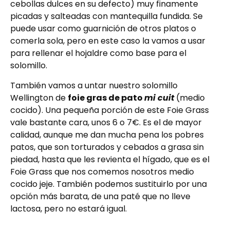
cebollas dulces en su defecto) muy finamente
picadas y salteadas con mantequilla fundida. Se
puede usar como guarnición de otros platos o
comerla sola, pero en este caso la vamos a usar
para rellenar el hojaldre como base para el
solomillo.
También vamos a untar nuestro solomillo
Wellington de
foie gras de pato
mi cuit
(medio
cocido). Una pequeña porción de este Foie Grass
vale bastante cara, unos 6 o 7€. Es el de mayor
calidad, aunque me dan mucha pena los pobres
patos, que son torturados y cebados a grasa sin
piedad, hasta que les revienta el hígado, que es el
Foie Grass que nos comemos nosotros medio
cocido jeje. También podemos sustituirlo por una
opción más barata, de una paté que no lleve
lactosa, pero no estará igual.