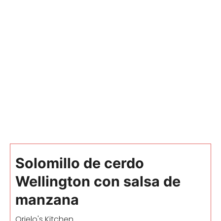
Solomillo de cerdo
Wellington con salsa de
manzana
Orielo's Kitchen