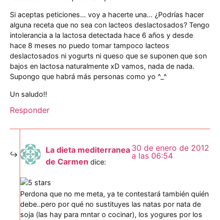
Si aceptas peticiones… voy a hacerte una… ¿Podrías hacer
alguna receta que no sea con lacteos deslactosados? Tengo
intolerancia a la lactosa detectada hace 6 años y desde
hace 8 meses no puedo tomar tampoco lacteos
deslactosados ni yogurts ni queso que se suponen que son
bajos en lactosa naturalmente xD vamos, nada de nada.
Supongo que habrá más personas como yo ^_^
Un saludo!!
Responder
30 de enero de 2012
La dieta mediterranea
a las 06:54
de Carmen
dice:
Perdona que no me meta, ya te contestará también quién
debe..pero por qué no sustituyes las natas por nata de
soja (las hay para mntar o cocinar), los yogures por los