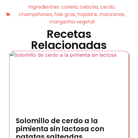
Ingredientes:
canela
,
cebolla
,
cerdo
,
champiñones
,
foie gras
,
hojaldre
,
manzanas
,
margarina vegetal
Recetas
Relacionadas
Solomillo de cerdo a la
pimienta sin lactosa con
patatas salteadas