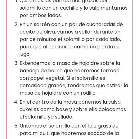
Quitamos las partes más grasas del
solomillo con un cuchillo y lo salpimentamos
por ambos lados.
En un sartén con un par de cucharadas de
aceite de oliva, vamos a sellar durante un
par de minutos el solomillo por cada lado,
para que al cocinar la carne no pierda su
jugo.
Extendemos la masa de hojaldre sobre la
bandeja de horno que habremos forrado
con papel vegetal. Si el solomillo es
demasiado grande, tendremos que estirar la
masa de hojaldre con un rodillo.
En el centro de la masa ponemos la salsa
duxelles como base y sobre ella colocamos
el solomillo ya sellado.
Untamos el solomillo con el foie grass de
pato mi cuit, que habremos sacado de la