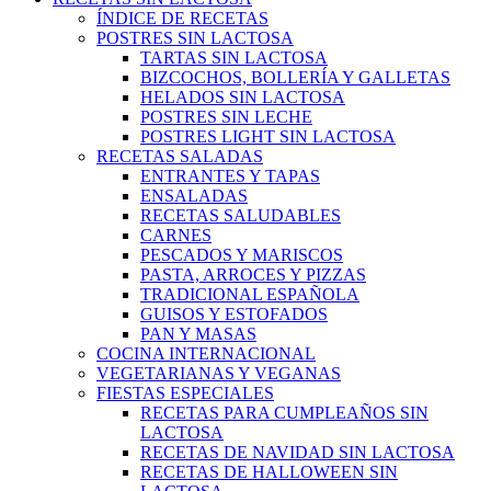
ÍNDICE DE RECETAS
POSTRES SIN LACTOSA
TARTAS SIN LACTOSA
BIZCOCHOS, BOLLERÍA Y GALLETAS
HELADOS SIN LACTOSA
POSTRES SIN LECHE
POSTRES LIGHT SIN LACTOSA
RECETAS SALADAS
ENTRANTES Y TAPAS
ENSALADAS
RECETAS SALUDABLES
CARNES
PESCADOS Y MARISCOS
PASTA, ARROCES Y PIZZAS
TRADICIONAL ESPAÑOLA
GUISOS Y ESTOFADOS
PAN Y MASAS
COCINA INTERNACIONAL
VEGETARIANAS Y VEGANAS
FIESTAS ESPECIALES
RECETAS PARA CUMPLEAÑOS SIN
LACTOSA
RECETAS DE NAVIDAD SIN LACTOSA
RECETAS DE HALLOWEEN SIN