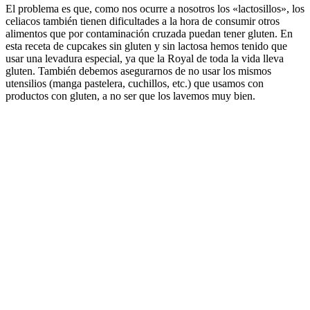
El problema es que, como nos ocurre a nosotros los «lactosillos», los
celiacos también tienen dificultades a la hora de consumir otros
alimentos que por contaminación cruzada puedan tener gluten. En
esta receta de cupcakes sin gluten y sin lactosa hemos tenido que
usar una levadura especial, ya que la Royal de toda la vida lleva
gluten. También debemos asegurarnos de no usar los mismos
utensilios (manga pastelera, cuchillos, etc.) que usamos con
productos con gluten, a no ser que los lavemos muy bien.