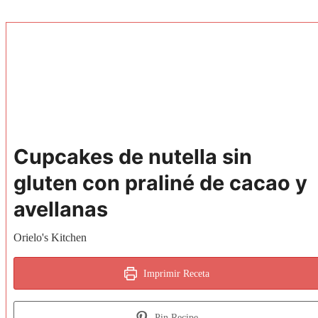
Cupcakes de nutella sin
gluten con praliné de cacao y
avellanas
Orielo's Kitchen
Imprimir Receta
Pin Recipe