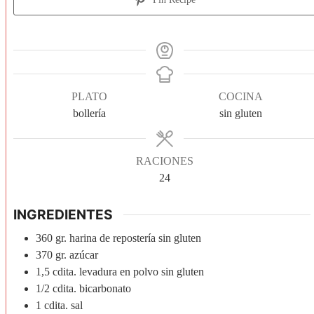
PLATO
COCINA
bollería
sin gluten
RACIONES
24
INGREDIENTES
360
gr.
harina de repostería sin gluten
370
gr.
azúcar
1,5
cdita.
levadura en polvo sin gluten
1/2
cdita.
bicarbonato
1
cdita.
sal