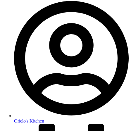
Orielo's Kitchen