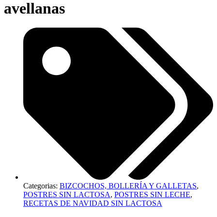
avellanas
Categorias:
BIZCOCHOS, BOLLERÍA Y GALLETAS
,
POSTRES SIN LACTOSA
,
POSTRES SIN LECHE
,
RECETAS DE NAVIDAD SIN LACTOSA