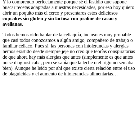
Y lo comprendo perfectamente porque sé el fastidio que supone
buscar recetas adaptadas a nuestras necesidades, por eso hoy quiero
abrir un poquito más el cerco y presentaros estos deliciosos
cupcakes sin gluten y sin lactosa con praliné de cacao y
avellanas.
Todos hemos oido hablar de la celiaquía, incluso es muy probable
que casi todos conozcamos a algún amigo, compañero de trabajo o
familiar celiaco. Pues sí, las personas con intolerancias y alergias
hemos existido desde siempre jeje no creo que teorías conspiratorias
de que ahora hay más alergias que antes (simplemente es que antes
no se diagnosticaba, pero se sabía que la leche o el trigo no sentaba
bien). Aunque he leido por ahí que existe cierta relación entre el uso
de plaguicidas y el aumento de intolerancias alimentarias…