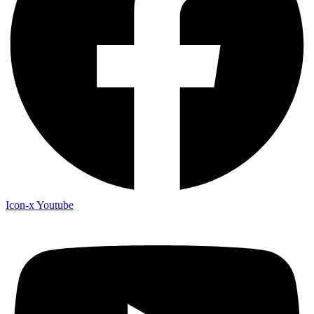
Icon-x
Youtube