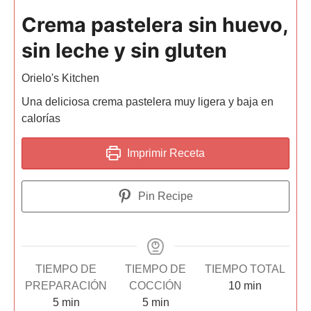
Crema pastelera sin huevo,
sin leche y sin gluten
Orielo's Kitchen
Una deliciosa crema pastelera muy ligera y baja en
calorías
Imprimir Receta
Pin Recipe
TIEMPO DE
TIEMPO DE
TIEMPO TOTAL
PREPARACIÓN
COCCIÓN
10
min
5
min
5
min