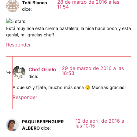
28 de marzo de 2016 a las
Toñi Blanco
11:54
dice:
Está muy rica esta crema pastelera, la hice hace poco y está
genial, mil gracias chef!
Responder
29 de marzo de 2016 a las
Chef Orielo
18:53
dice:
A que sí? y fíjate, mucho más sana 🙂 Muchas gracias!
Responder
12 de abril de 2016 a
PAQUI BERENGUER
las 10:15
ALBERO
dice: