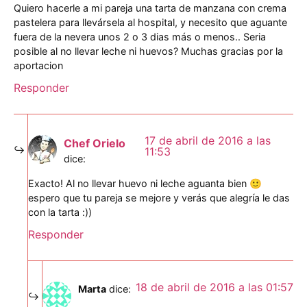
Quiero hacerle a mi pareja una tarta de manzana con crema
pastelera para llevársela al hospital, y necesito que aguante
fuera de la nevera unos 2 o 3 dias más o menos.. Seria
posible al no llevar leche ni huevos? Muchas gracias por la
aportacion
Responder
17 de abril de 2016 a las
Chef Orielo
11:53
dice:
Exacto! Al no llevar huevo ni leche aguanta bien 🙂
espero que tu pareja se mejore y verás que alegría le das
con la tarta :))
Responder
18 de abril de 2016 a las 01:57
Marta
dice: