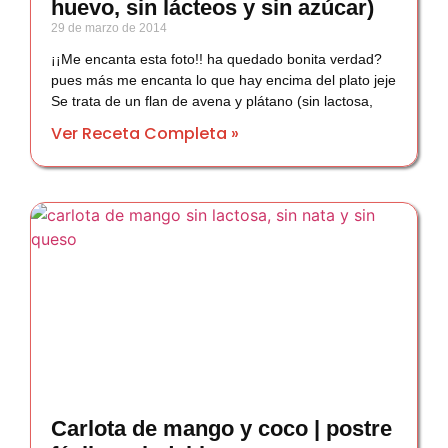
huevo, sin lácteos y sin azúcar)
29 de marzo de 2014
¡¡Me encanta esta foto!! ha quedado bonita verdad?
pues más me encanta lo que hay encima del plato jeje
Se trata de un flan de avena y plátano (sin lactosa,
Ver Receta Completa »
Carlota de mango y coco | postre