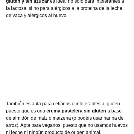
gluten y sin azúcar
es ideal no sólo para intolerantes a
la lactosa, si no para alérgicos a la proteína de la leche
de vaca y alérgicos al huevo.
También es apta para celíacos o intolerantes al gluten
puesto que es una
crema pastelera sin gluten
a base
de almidón de maíz o maizena (o podéis usar harina de
arroz). Apta para veganos, puesto que no usamos huevos
ni leche ni ningún producto de origen animal.