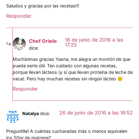
Saludos y gracias por las recetas!!!
Responder
16 de junio de 2016 a las
Chef Orielo
17:25
dice:
Muchísimas gracias Yasna, me alegra un montón de que
pueda serte útil. Ten cuidado con algunas recetas,
porque llevan lácteos (y sí que llevan proteína de leche de
vaca). Pero hay muchas recetas sin ningún lácteo 🙂
Responder
26 de junio de 2016 a las 16:52
Natalya
dice:
Preguntilla! A cuántas cucharadas más o menos equivalen
los 50gr de maizena?