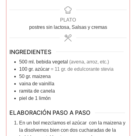
PLATO
postres sin lactosa, Salsas y cremas
INGREDIENTES
500
ml.
bebida vegetal
(avena, arroz, etc.)
100
gr.
azúcar
= 11 gr. de edulcorante stevia
50
gr.
maizena
vaina de vainilla
ramita de canela
piel de 1 limón
ELABORACIÓN PASO A PASO
En un bol mezclamos el azúcar con la maizena y
la disolvemos bien con dos cucharadas de la