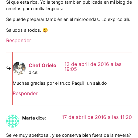
Sí que está rica. Yo la tengo también publicada en mi blog de
recetas para multialérgicos:
Se puede preparar también en el microondas. Lo explico allí.
Saludos a todos. 😀
Responder
12 de abril de 2016 a las
Chef Orielo
19:05
dice:
Muchas gracias por el truco Paqui!! un saludo
Responder
17 de abril de 2016 a las 11:20
Marta
dice:
Se ve muy apetitosa!, y se conserva bien fuera de la nevera?