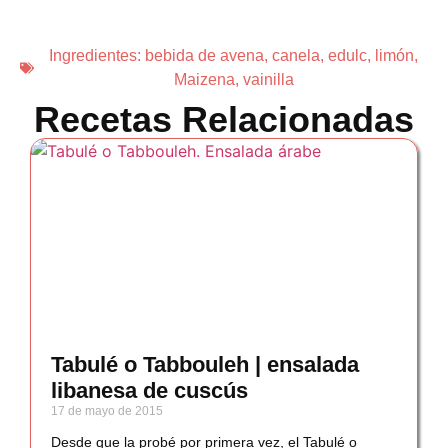
Ingredientes:
bebida de avena
,
canela
,
edulc
,
limón
,
Maizena
,
vainilla
Recetas Relacionadas
Tabulé o Tabbouleh | ensalada
libanesa de cuscús
17 de mayo de 2015
Desde que la probé por primera vez, el Tabulé o