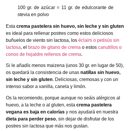
100 gr. de azúcar = 11 gr. de edulcorante de
stevia en polvo
Esta
crema pastelera sin huevo, sin leche y sin gluten
es ideal para rellenar postres como estos deliciosos
buñuelos de viento sin lactosa, los
éclairs o petisús sin
lactosa
, el
brazo de gitano de crema
o estos
canutillos o
conos de hojaldre rellenos de crema
.
Si le añadís menos maizena (unos 30 gr. en lugar de 50),
os quedará la consistencia de unas
natillas sin huevo,
sin leche y sin gluten
. Deliciosas, cremosas y con un
intenso sabor a vanilla, canela y limón.
Os la recomiendo, porque aunque no seáis alérgicos al
huevo, a la leche o al gluten, esta
crema pastelera
vegana es baja en calorías
y nos ayudará en nuestra
dieta para perder peso
, sin dejar de disfrutar de los
postres sin lactosa que más nos gustan.