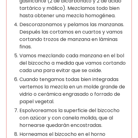
gasificante (2 de bicarbonato y 2 de ácido
tartárico y málico). Mezclamos todo bien
hasta obtener una mezcla homogénea.
Descorazonamos y pelamos las manzanas.
Después las cortamos en cuartos y vamos
cortando trozos de manzana en láminas
finas.
Vamos mezclando cada manzana en el bol
del bizcocho a medida que vamos cortando
cada una para evitar que se oxide.
Cuando tengamos todas bien integradas
vertemos la mezcla en un molde grande de
vidrio o cerámica engrasado o forrado de
papel vegetal.
Espolvoreamos la superficie del bizcocho
con azúcar y con canela molida, que al
hornearse quedarán encostradas.
Horneamos el bizcocho en el horno