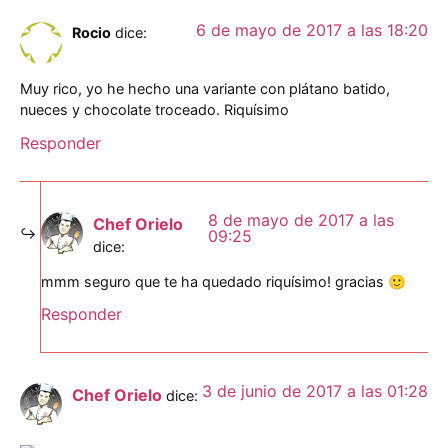
6 de mayo de 2017 a las 18:20
Rocio
dice:
Muy rico, yo he hecho una variante con plátano batido,
nueces y chocolate troceado. Riquísimo
Responder
8 de mayo de 2017 a las
Chef Orielo
09:25
dice:
mmm seguro que te ha quedado riquísimo! gracias 🙂
Responder
3 de junio de 2017 a las 01:28
Chef Orielo
dice: