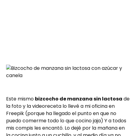
Este mismo
bizcocho de manzana sin lactosa
de
la foto y la videoreceta lo llevé a mi oficina en
Freepik (porque ha llegado el punto en que no
puedo comerme todo lo que cocino jaja) Y a todos
mis compis les encantó. Lo dejé por la mañana en
la cocina junto a un cuchillo, y al medio día ya no