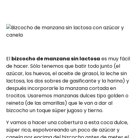
El
bizcocho de manzana sin lactosa
es muy fácil
de hacer. Sólo tenemos que batir todo junto (el
azúcar, los huevos, el aceite de girasol, la leche sin
lactosa, los dos sobres de gasificante y la harina) y
después incorporarle la manzana cortada en
trocitos. Usaremos manzanas dulces tipo golden o
reineta (de las amarillas) que le van a dar al
bizcocho un toque súper jugoso y tierno.
Y vamos a hacer una cobertura a esta coca dulce,
súper rica, espolvoreando un poco de azúcar y
canela por encima del bizcocho antes de meter el