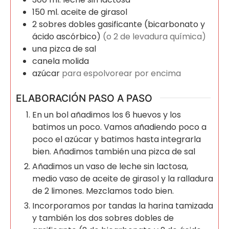
150
ml.
aceite de girasol
2
sobres dobles
gasificante (bicarbonato y
ácido ascórbico)
(o 2 de levadura química)
una pizca de sal
canela molida
azúcar
para espolvorear por encima
ELABORACIÓN PASO A PASO
En un bol añadimos los 6 huevos y los
batimos un poco. Vamos añadiendo poco a
poco el azúcar y batimos hasta integrarla
bien. Añadimos también una pizca de sal
Añadimos un vaso de leche sin lactosa,
medio vaso de aceite de girasol y la ralladura
de 2 limones. Mezclamos todo bien.
Incorporamos por tandas la harina tamizada
y también los dos sobres dobles de