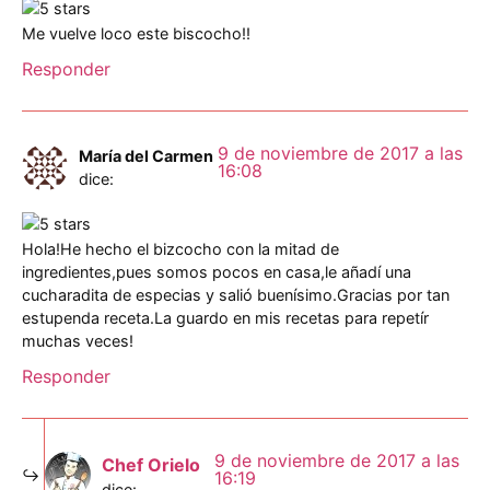
Me vuelve loco este biscocho!!
Responder
9 de noviembre de 2017 a las
María del Carmen
16:08
dice:
Hola!He hecho el bizcocho con la mitad de
ingredientes,pues somos pocos en casa,le añadí una
cucharadita de especias y salió buenísimo.Gracias por tan
estupenda receta.La guardo en mis recetas para repetír
muchas veces!
Responder
9 de noviembre de 2017 a las
Chef Orielo
16:19
dice: