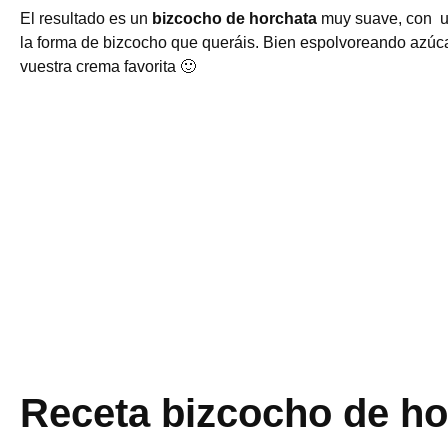
El resultado es un
bizcocho de horchata
muy suave, con un
la forma de bizcocho que queráis. Bien espolvoreando azúca
vuestra crema favorita 🙂
Receta bizcocho de ho