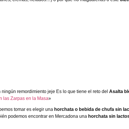
n ningún remordimiento jeje Es lo que tiene el reto del
Asalta b
 las Zarpas en la Masa
»
ebemos tomar es elegir una
horchata o bebida de chufa sin la
mbién podemos encontrar en Mercadona una
horchata sin lacto