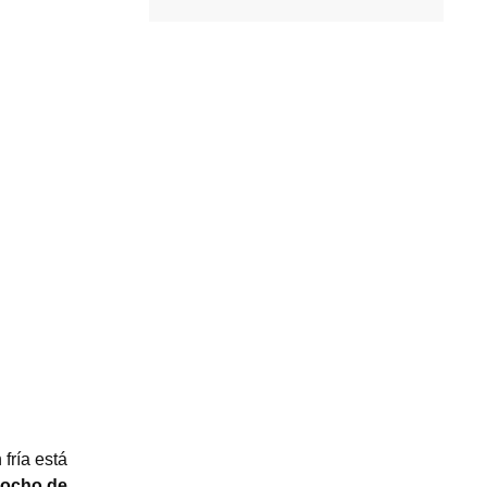
fría está
cocho de