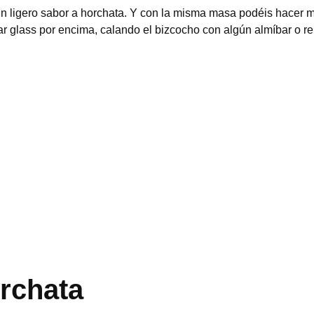
 ligero sabor a horchata. Y con la misma masa podéis hacer 
r glass por encima, calando el bizcocho con algún almíbar o r
rchata