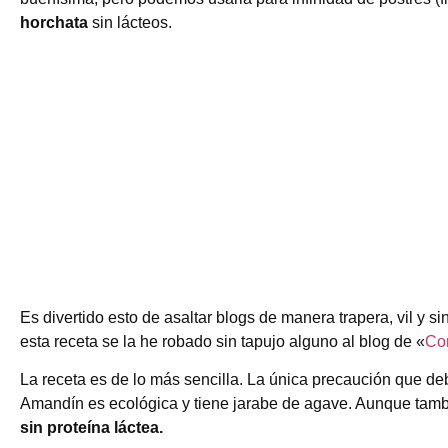
horchata
sin lácteos.
Es divertido esto de asaltar blogs de manera trapera, vil y si
esta receta se la he robado sin tapujo alguno al blog de «
Con
La receta es de lo más sencilla. La única precaución que d
Amandín es ecológica y tiene jarabe de agave. Aunque ta
sin proteína láctea.