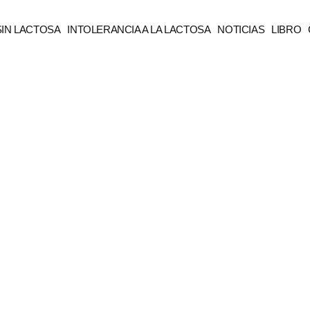
SIN LACTOSA
INTOLERANCIA A LA LACTOSA
NOTICIAS
LIBRO