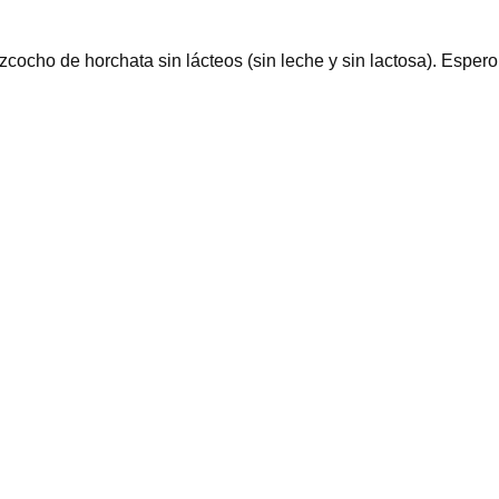
bizcocho de horchata sin lácteos (sin leche y sin lactosa). Esper