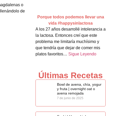
magdalenas o
ellenándolo de
Porque todos podemos llevar una
vida #happysinlactosa
A los 27 años desarrollé intolerancia a
la lactosa. Entonces creí que este
problema me limitaría muchísimo y
que tendría que dejar de comer mis
platos favoritos…
Sigue Leyendo
Últimas Recetas
Bowl de avena, chía, yogur
y fruta | overnight oat o
avena remojada
7 de junio de 2025