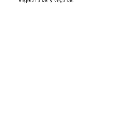
vegetarianas y veganas