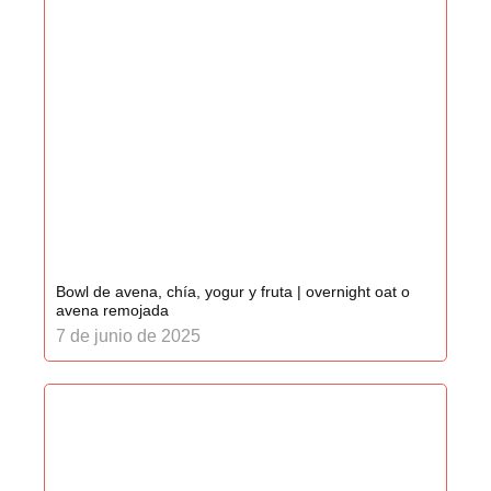
Bowl de avena, chía, yogur y fruta | overnight oat o
avena remojada
7 de junio de 2025