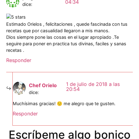
04:34
dice:
Estimado Orielos , felicitaciones , quede fascinada con tus
recetas que por casualidad llegaron a mis manos.
Dios siempre pone las cosas en el lugar apropiado .Te
seguire para poner en practica tus divinas, faciles y sanas
recetas .
Responder
1 de julio de 2018 a las
Chef Orielo
20:54
dice:
Muchísimas gracias! 🙂 me alegro que te gusten.
Responder
Escríbeme algo bonico