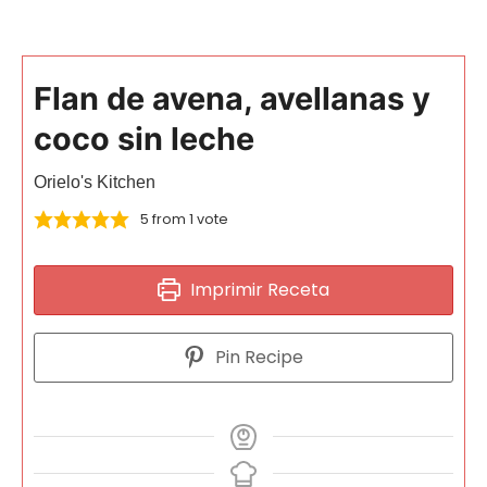
Flan de avena, avellanas y
coco sin leche
Orielo's Kitchen
5
from 1 vote
Imprimir Receta
Pin Recipe