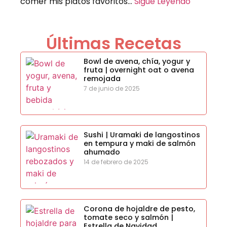
comer mis platos favoritos…
Sigue Leyendo
Últimas Recetas
Bowl de avena, chía, yogur y
fruta | overnight oat o avena
remojada
7 de junio de 2025
Sushi | Uramaki de langostinos
en tempura y maki de salmón
ahumado
14 de febrero de 2025
Corona de hojaldre de pesto,
tomate seco y salmón |
Estrella de Navidad