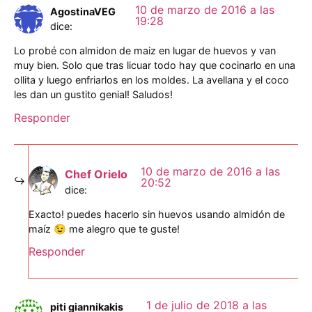
10 de marzo de 2016 a las
AgostinaVEG
19:28
dice:
Lo probé con almidon de maiz en lugar de huevos y van
muy bien. Solo que tras licuar todo hay que cocinarlo en una
ollita y luego enfriarlos en los moldes. La avellana y el coco
les dan un gustito genial! Saludos!
Responder
10 de marzo de 2016 a las
Chef Orielo
20:52
dice:
Exacto! puedes hacerlo sin huevos usando almidón de
maíz 😉 me alegro que te guste!
Responder
1 de julio de 2018 a las
piti giannikakis