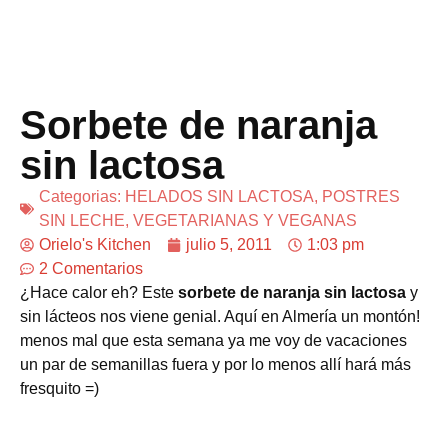
Sorbete de naranja
sin lactosa
Categorias:
HELADOS SIN LACTOSA
,
POSTRES
SIN LECHE
,
VEGETARIANAS Y VEGANAS
Orielo's Kitchen
julio 5, 2011
1:03 pm
2 Comentarios
¿Hace calor eh? Este
sorbete de naranja sin lactosa
y
sin lácteos nos viene genial. Aquí en Almería un montón!
menos mal que esta semana ya me voy de vacaciones
un par de semanillas fuera y por lo menos allí hará más
fresquito =)