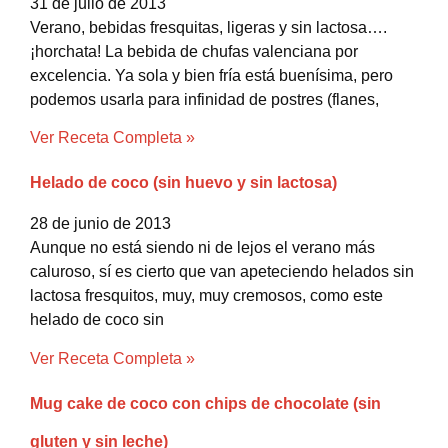
31 de julio de 2013
Verano, bebidas fresquitas, ligeras y sin lactosa….
¡horchata! La bebida de chufas valenciana por
excelencia. Ya sola y bien fría está buenísima, pero
podemos usarla para infinidad de postres (flanes,
Ver Receta Completa »
Helado de coco (sin huevo y sin lactosa)
28 de junio de 2013
Aunque no está siendo ni de lejos el verano más
caluroso, sí es cierto que van apeteciendo helados sin
lactosa fresquitos, muy, muy cremosos, como este
helado de coco sin
Ver Receta Completa »
Mug cake de coco con chips de chocolate (sin
gluten y sin leche)