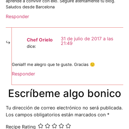
aprende a convivir con ello. Seguiré atentamente tu blog.
Saludos desde Barcelona
Responder
31 de julio de 2017 a las
Chef Orielo
21:49
dice:
Genial!! me alegro que te guste. Gracias 🙂
Responder
Escríbeme algo bonico
Tu dirección de correo electrónico no será publicada.
Los campos obligatorios están marcados con
*
Recipe Rating