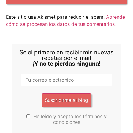
Este sitio usa Akismet para reducir el spam.
Aprende
cómo se procesan los datos de tus comentarios.
Sé el primero en recibir mis nuevas
recetas por e-mail
¡Y no te pierdas ninguna!
He leído y acepto los términos y
condiciones