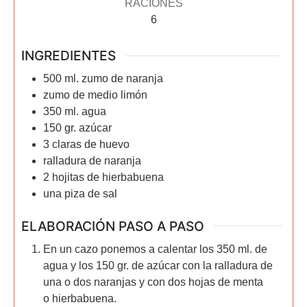
RACIONES
6
INGREDIENTES
500
ml.
zumo de naranja
zumo de medio limón
350
ml.
agua
150
gr.
azúcar
3
claras de huevo
ralladura de naranja
2
hojitas de hierbabuena
una piza de sal
ELABORACIÓN PASO A PASO
En un cazo ponemos a calentar los 350 ml. de
agua y los 150 gr. de azúcar con la ralladura de
una o dos naranjas y con dos hojas de menta
o hierbabuena.