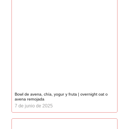
Bowl de avena, chía, yogur y fruta | overnight oat o
avena remojada
7 de junio de 2025