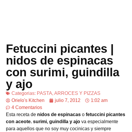
Fetuccini picantes |
nidos de espinacas
con surimi, guindilla
y ajo
Categorias:
PASTA, ARROCES Y PIZZAS
Orielo's Kitchen
julio 7, 2012
1:02 am
4 Comentarios
Esta receta de
nidos de espinacas
o
fetuccini picantes
con aceote. surimi, guindilla y ajo
va especialmente
para aquellos que no soy muy cocinicas y siempre