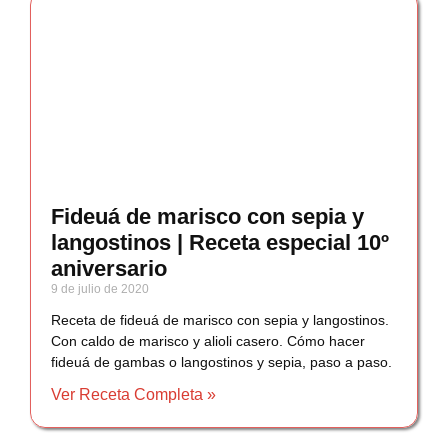
Fideuá de marisco con sepia y
langostinos | Receta especial 10º
aniversario
9 de julio de 2020
Receta de fideuá de marisco con sepia y langostinos.
Con caldo de marisco y alioli casero. Cómo hacer
fideuá de gambas o langostinos y sepia, paso a paso.
Ver Receta Completa »