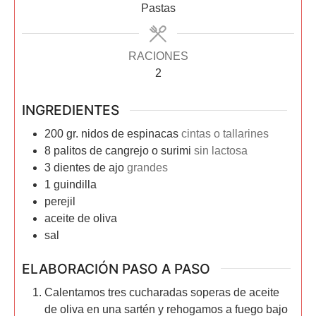
Pastas
RACIONES
2
INGREDIENTES
200
gr.
nidos de espinacas
cintas o tallarines
8
palitos de cangrejo o surimi
sin lactosa
3
dientes de ajo
grandes
1
guindilla
perejil
aceite de oliva
sal
ELABORACIÓN PASO A PASO
Calentamos tres cucharadas soperas de aceite
de oliva en una sartén y rehogamos a fuego bajo