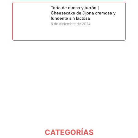
Tarta de queso y turrón |
Cheesecake de Jijona cremosa y
fundente sin lactosa
6 de diciembre de 2024
CATEGORÍAS