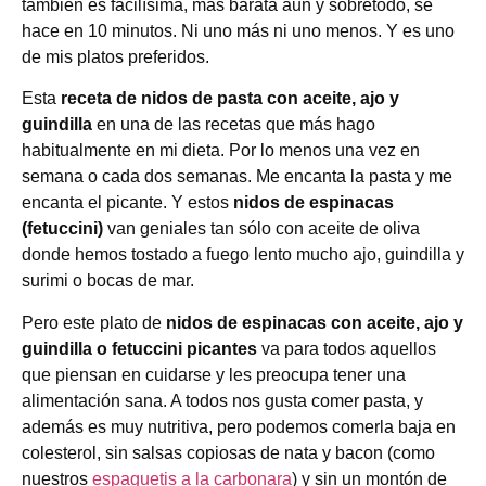
también es fácilísima, más barata aun y sobretodo, se
hace en 10 minutos. Ni uno más ni uno menos. Y es uno
de mis platos preferidos.
Esta
receta de nidos de pasta con aceite, ajo y
guindilla
en una de las recetas que más hago
habitualmente en mi dieta. Por lo menos una vez en
semana o cada dos semanas. Me encanta la pasta y me
encanta el picante. Y estos
nidos de espinacas
(fetuccini)
van geniales tan sólo con aceite de oliva
donde hemos tostado a fuego lento mucho ajo, guindilla y
surimi o bocas de mar.
Pero este plato de
nidos de espinacas con aceite, ajo y
guindilla o fetuccini picantes
va para todos aquellos
que piensan en cuidarse y les preocupa tener una
alimentación sana. A todos nos gusta comer pasta, y
además es muy nutritiva, pero podemos comerla baja en
colesterol, sin salsas copiosas de nata y bacon (como
nuestros
espaguetis a la carbonara
) y sin un montón de