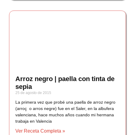
Arroz negro | paella con tinta de
sepia
25 de agosto de 2015
La primera vez que probé una paella de arroz negro
(arroç o arros negre) fue en el Saler, en la albufera
valenciana, hace muchos años cuando mi hermana
trabaja en Valencia
Ver Receta Completa »