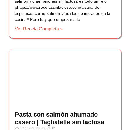
salmón y champiñones sin lactosa es todo un reto
phttps://www.recetassinlactosa.com/lasana-de-
espinacas-carne-salmon-y/ara los no iniciados en la
cocina!! Pero hay que empezar a lo
Ver Receta Completa »
Pasta con salmón ahumado
casero | Tagliatelle sin lactosa
26 de noviembre de 2016