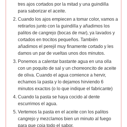
tres ajos cortados por la mitad y una guindilla
para saborizar el aceite.
Cuando los ajos empiecen a tomar color, vamos a
retirarlos junto con la guindilla y añadimos los
palitos de cangrejo (bocas de mar), ya lavados y
cortados en trocitos pequeños. También
añadimos el perejil muy finamente cortado y les
damos un par de vueltas unos dos minutos.
Ponemos a calentar bastante agua en una olla
con un poquito de sal y un chorreoncito de aceite
de oliva. Cuando el agua comience a hervir,
echamos la pasta y lo dejamos hirviendo 6
minutos exactos (o lo que indique el fabricante)
Cuando la pasta se haya cocido al dente
escurrimos el agua.
Vertemos la pasta en el aceite con los palitos
cangrejo y mezclamos bien un minuto al fuego
para que coja todo el sabor.