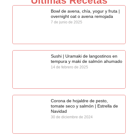
Últimas Recetas
Bowl de avena, chía, yogur y fruta |
overnight oat o avena remojada
7 de junio de 2025
Sushi | Uramaki de langostinos en
tempura y maki de salmón ahumado
14 de febrero de 2025
Corona de hojaldre de pesto,
tomate seco y salmón | Estrella de
Navidad
30 de diciembre de 2024