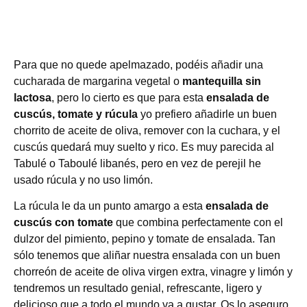
Para que no quede apelmazado, podéis añadir una
cucharada de margarina vegetal o
mantequilla sin
lactosa
, pero lo cierto es que para esta
ensalada de
cuscús, tomate y rúcula
yo prefiero añadirle un buen
chorrito de aceite de oliva, remover con la cuchara, y el
cuscús quedará muy suelto y rico. Es muy parecida al
Tabulé o Taboulé libanés, pero en vez de perejil he
usado rúcula y no uso limón.
La rúcula le da un punto amargo a esta
ensalada de
cuscús con tomate
que combina perfectamente con el
dulzor del pimiento, pepino y tomate de ensalada. Tan
sólo tenemos que aliñar nuestra ensalada con un buen
chorreón de aceite de oliva virgen extra, vinagre y limón y
tendremos un resultado genial, refrescante, ligero y
delicioso que a todo el mundo va a gustar. Os lo aseguro.