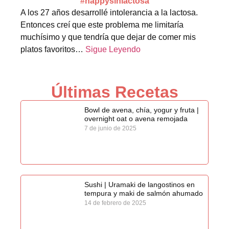
#happysinlactosa
A los 27 años desarrollé intolerancia a la lactosa.
Entonces creí que este problema me limitaría
muchísimo y que tendría que dejar de comer mis
platos favoritos…
Sigue Leyendo
Últimas Recetas
Bowl de avena, chía, yogur y fruta |
overnight oat o avena remojada
7 de junio de 2025
Sushi | Uramaki de langostinos en
tempura y maki de salmón ahumado
14 de febrero de 2025