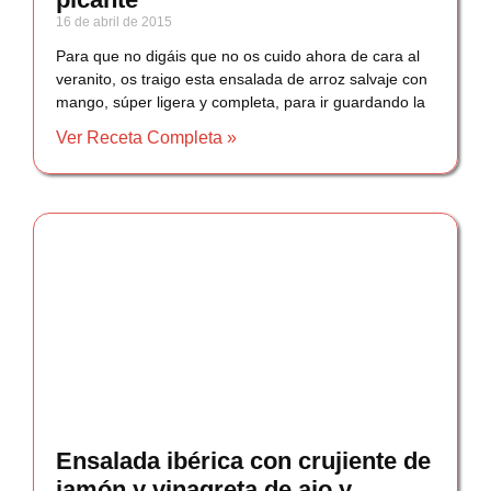
16 de abril de 2015
Para que no digáis que no os cuido ahora de cara al
veranito, os traigo esta ensalada de arroz salvaje con
mango, súper ligera y completa, para ir guardando la
Ver Receta Completa »
Ensalada ibérica con crujiente de
jamón y vinagreta de ajo y