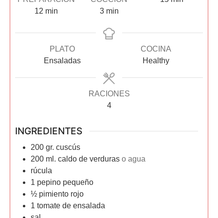
12
min
3
min
PLATO
COCINA
Ensaladas
Healthy
RACIONES
4
INGREDIENTES
200
gr.
cuscús
200
ml.
caldo de verduras
o agua
rúcula
1
pepino pequeño
½
pimiento rojo
1
tomate de ensalada
sal