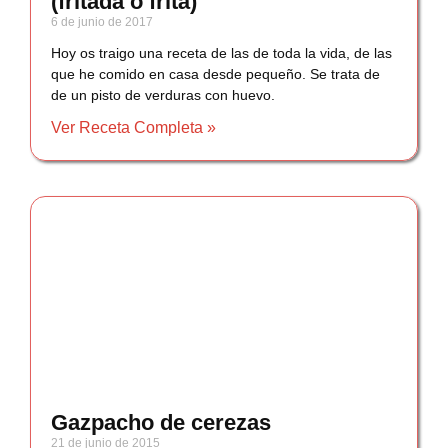
(fritada o fritá)
6 de junio de 2017
Hoy os traigo una receta de las de toda la vida, de las
que he comido en casa desde pequeño. Se trata de
de un pisto de verduras con huevo.
Ver Receta Completa »
Gazpacho de cerezas
21 de junio de 2015