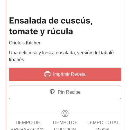
Ensalada de cuscús,
tomate y rúcula
Orielo's Kitchen
Una deliciosa y fresca ensalada, versión del tabulé
libanés
Imprimir Receta
Pin Recipe
TIEMPO DE
TIEMPO DE
TIEMPO TOTAL
PREPARACIÓN
COCCIÓN
15
min