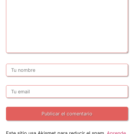
Este sitio usa Akismet para reducir el spam.
Aprende