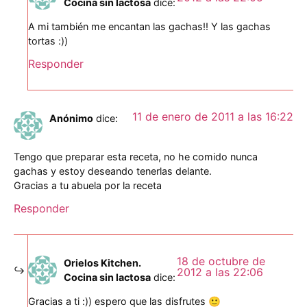
Cocina sin lactosa
dice:
A mi también me encantan las gachas!! Y las gachas
tortas :))
Responder
11 de enero de 2011 a las 16:22
Anónimo
dice:
Tengo que preparar esta receta, no he comido nunca
gachas y estoy deseando tenerlas delante.
Gracias a tu abuela por la receta
Responder
18 de octubre de
Orielos Kitchen.
2012 a las 22:06
Cocina sin lactosa
dice:
Gracias a ti :)) espero que las disfrutes 🙂