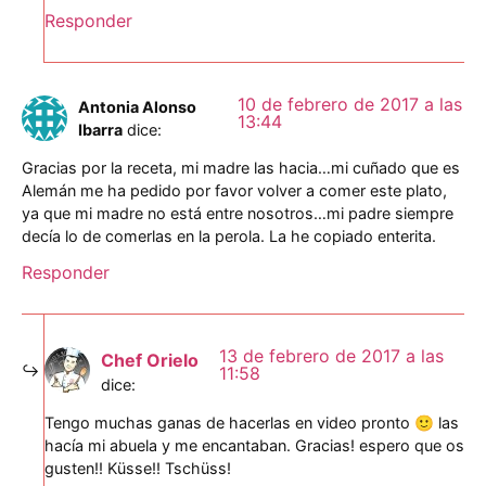
Responder
10 de febrero de 2017 a las
Antonia Alonso
13:44
Ibarra
dice:
Gracias por la receta, mi madre las hacia…mi cuñado que es
Alemán me ha pedido por favor volver a comer este plato,
ya que mi madre no está entre nosotros…mi padre siempre
decía lo de comerlas en la perola. La he copiado enterita.
Responder
13 de febrero de 2017 a las
Chef Orielo
11:58
dice:
Tengo muchas ganas de hacerlas en video pronto 🙂 las
hacía mi abuela y me encantaban. Gracias! espero que os
gusten!! Küsse!! Tschüss!