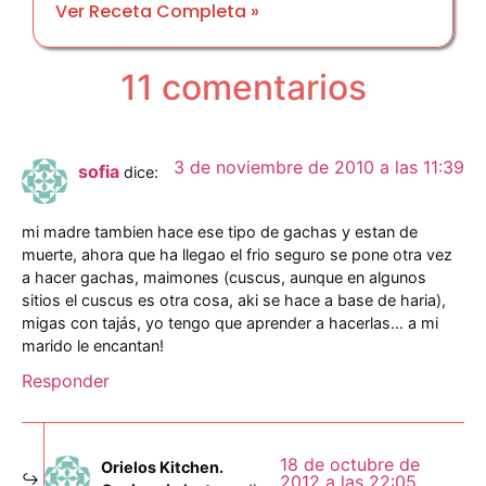
Ver Receta Completa »
11 comentarios
3 de noviembre de 2010 a las 11:39
sofia
dice:
mi madre tambien hace ese tipo de gachas y estan de
muerte, ahora que ha llegao el frio seguro se pone otra vez
a hacer gachas, maimones (cuscus, aunque en algunos
sitios el cuscus es otra cosa, aki se hace a base de haria),
migas con tajás, yo tengo que aprender a hacerlas… a mi
marido le encantan!
Responder
18 de octubre de
Orielos Kitchen.
2012 a las 22:05