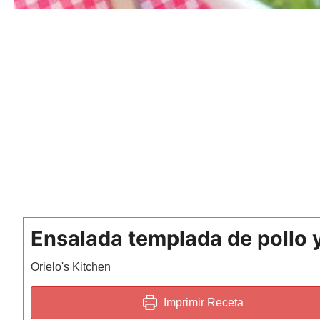
Ensalada templada de pollo 
Orielo's Kitchen
Imprimir Receta