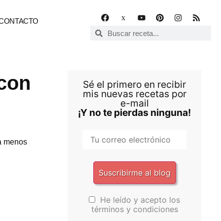
CONTACTO
 con
Sé el primero en recibir
mis nuevas recetas por
e-mail
¡Y no te pierdas ninguna!
la menos
He leído y acepto los
términos y condiciones