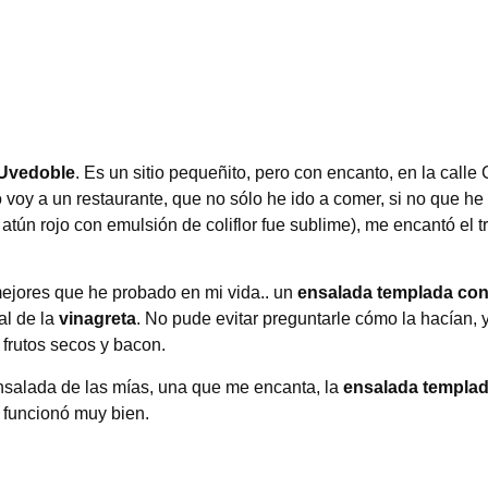
Uvedoble
. Es un sitio pequeñito, pero con encanto, en la calle 
oy a un restaurante, que no sólo he ido a comer, si no que he 
atún rojo con emulsión de coliflor fue sublime), me encantó el tr
ejores que he probado en mi vida.. un
ensalada templada con
al de la
vinagreta
. No pude evitar preguntarle cómo la hacían, y
 frutos secos y bacon.
ensalada de las mías, una que me encanta, la
ensalada templad
e funcionó muy bien.