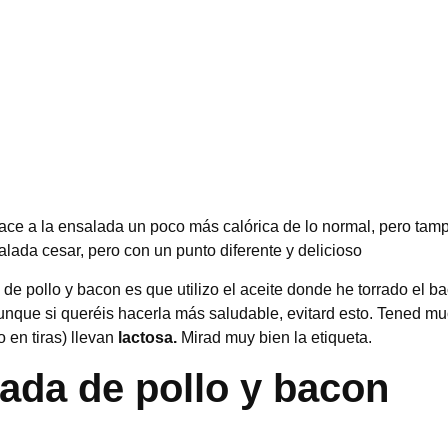
hace a la ensalada un poco más calórica de lo normal, pero ta
da cesar, pero con un punto diferente y delicioso
de pollo y bacon es que utilizo el aceite donde he torrado el b
aunque si queréis hacerla más saludable, evitard esto. Tened m
en tiras) llevan
lactosa.
Mirad muy bien la etiqueta.
ada de pollo y bacon