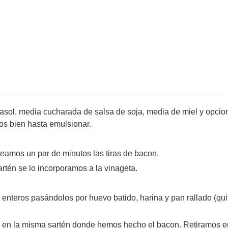
rasol, media cucharada de salsa de soja, media de miel y opci
s bien hasta emulsionar.
teamos un par de minutos las tiras de bacon.
artén se lo incorporamos a la vinageta.
 enteros pasándolos por huevo batido, harina y pan rallado (qu
os, en la misma sartén donde hemos hecho el bacon. Retiramos e