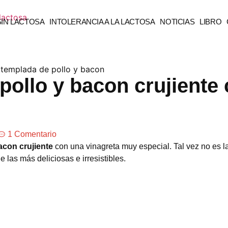
SIN LACTOSA
INTOLERANCIA A LA LACTOSA
NOTICIAS
LIBRO
pollo y bacon crujiente
1 Comentario
acon crujiente
con una vinagreta muy especial. Tal vez no es 
 las más deliciosas e irresistibles.