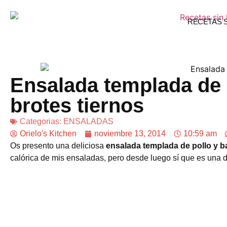
RECETAS 
Ensalada templada de 
brotes tiernos
Categorias:
ENSALADAS
Orielo's Kitchen
noviembre 13, 2014
10:59 am
Os presento una deliciosa
ensalada templada de pollo y b
calórica de mis ensaladas, pero desde luego sí que es una de