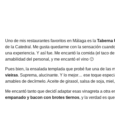
Uno de mis restaurantes favoritos en Málaga es la
Taberna 
de la Catedral. Me gusta quedarme con la sensación cuando v
una experiencia. Y así fue. Me encantó la comida (el taco de 
amabilidad del personal, y me encantó el vino 🙂
Pues bien, la ensalada templada que probé fue una de las m
vieiras
. Suprema, alucinante. Y lo mejor… ese toque especi
amables de decírmelo. Aceite de girasol, salsa de soja, miel,
Me encantó tanto que decidí adaptar esas vinagreta a otra 
empanado y bacon con brotes tiernos
, y la verdad es qu