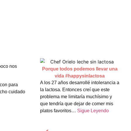
mpoco nos
Porque todos podemos llevar una
vida #happysinlactosa
A los 27 años desarrollé intolerancia a
acon para
la lactosa. Entonces creí que este
ucho cuidado
problema me limitaría muchísimo y
que tendría que dejar de comer mis
platos favoritos…
Sigue Leyendo