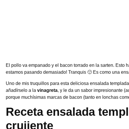
El pollo va empanado y el bacon torrado en la sarten. Esto 
estamos pasando demasiado! Tranquis 🙂 Es como una ensala
Uno de mis truquillos para esta deliciosa ensalada templada 
añadírselo a la
vinagreta
, y le da un sabor impresionante (
porque muchísimas marcas de bacon (tanto en lonchas como 
Receta ensalada templ
crujiente