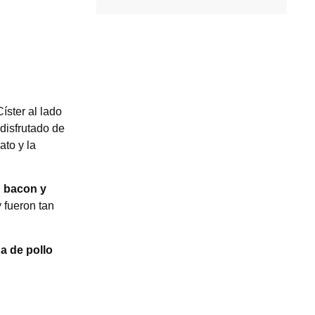
Císter al lado
disfrutado de
ato y la
 bacon y
 fueron tan
a de pollo