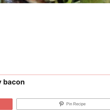
y bacon
Pin Recipe