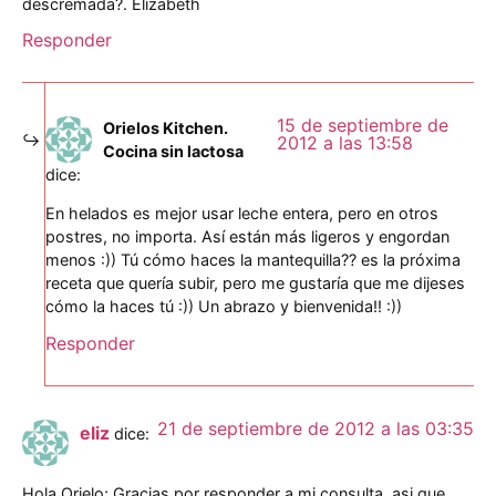
descremada?. Elizabeth
Responder
15 de septiembre de
Orielos Kitchen.
2012 a las 13:58
Cocina sin lactosa
dice:
En helados es mejor usar leche entera, pero en otros
postres, no importa. Así están más ligeros y engordan
menos :)) Tú cómo haces la mantequilla?? es la próxima
receta que quería subir, pero me gustaría que me dijeses
cómo la haces tú :)) Un abrazo y bienvenida!! :))
Responder
21 de septiembre de 2012 a las 03:35
eliz
dice:
Hola Orielo; Gracias por responder a mi consulta, asi que