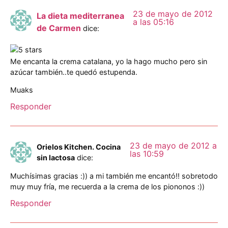
23 de mayo de 2012
La dieta mediterranea
a las 05:16
de Carmen
dice:
Me encanta la crema catalana, yo la hago mucho pero sin
azúcar también..te quedó estupenda.
Muaks
Responder
23 de mayo de 2012 a
Orielos Kitchen. Cocina
las 10:59
sin lactosa
dice:
Muchísimas gracias :)) a mi también me encantó!! sobretodo
muy muy fría, me recuerda a la crema de los piononos :))
Responder