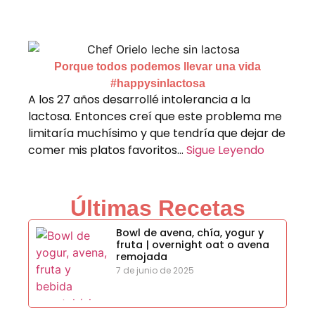
Porque todos podemos llevar una vida
#happysinlactosa
A los 27 años desarrollé intolerancia a la
lactosa. Entonces creí que este problema me
limitaría muchísimo y que tendría que dejar de
comer mis platos favoritos…
Sigue Leyendo
Últimas Recetas
Bowl de avena, chía, yogur y
fruta | overnight oat o avena
remojada
7 de junio de 2025