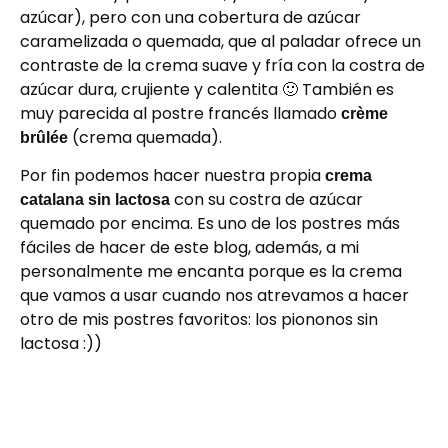
azúcar), pero con una cobertura de azúcar
caramelizada o quemada, que al paladar ofrece un
contraste de la crema suave y fría con la costra de
azúcar dura, crujiente y calentita 🙂 También es
muy parecida al postre francés llamado
crème
(crema quemada).
brûlée
Por fin podemos hacer nuestra propia
crema
con su costra de azúcar
catalana sin lactosa
quemado por encima. Es uno de los postres más
fáciles de hacer de este blog, además, a mi
personalmente me encanta porque es la crema
que vamos a usar cuando nos atrevamos a hacer
otro de mis postres favoritos: los piononos sin
lactosa :))