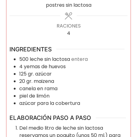
postres sin lactosa
RACIONES
4
INGREDIENTES
500
leche sin lactosa
entera
4
yemas de huevos
125
gr.
azúcar
20
gr.
maizena
canela en rama
piel de limón
azúcar para la cobertura
ELABORACIÓN PASO A PASO
Del medio litro de leche sin lactosa
reservamos un poquito (unos 50 ml.) para