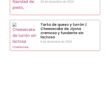
30 de diciembre de 2024
Tarta de queso y turrón |
Cheesecake de Jijona
cremosa y fundente sin
lactosa
6 de diciembre de 2024