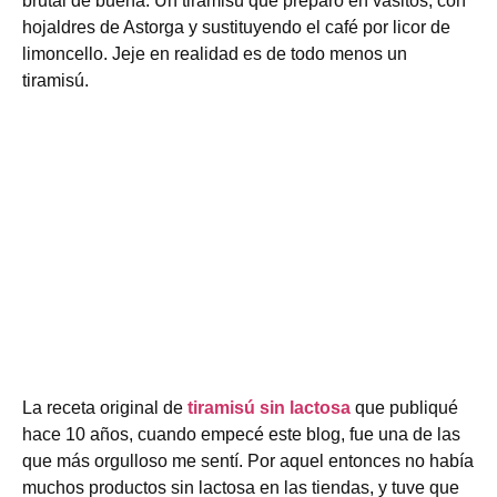
brutal de buena. Un tiramisú que preparo en vasitos, con
hojaldres de Astorga y sustituyendo el café por licor de
limoncello. Jeje en realidad es de todo menos un
tiramisú.
La receta original de
tiramisú sin lactosa
que publiqué
hace 10 años, cuando empecé este blog, fue una de las
que más orgulloso me sentí. Por aquel entonces no había
muchos productos sin lactosa en las tiendas, y tuve que