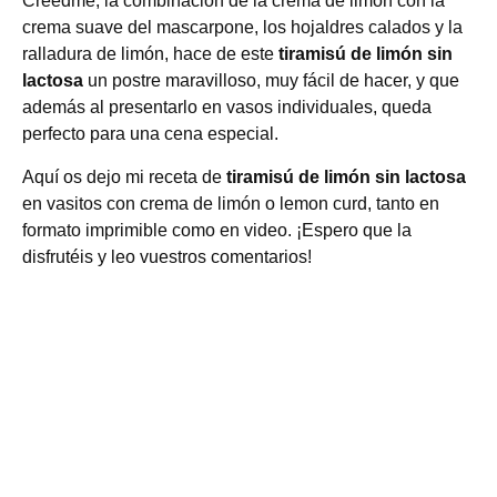
Creedme, la combinación de la crema de limón con la
crema suave del mascarpone, los hojaldres calados y la
ralladura de limón, hace de este
tiramisú de limón
sin
lactosa
un postre maravilloso, muy fácil de hacer, y que
además al presentarlo en vasos individuales, queda
perfecto para una cena especial.
Aquí os dejo mi receta de
tiramisú de limón sin lactosa
en vasitos con crema de limón o lemon curd, tanto en
formato imprimible como en video. ¡Espero que la
disfrutéis y leo vuestros comentarios!