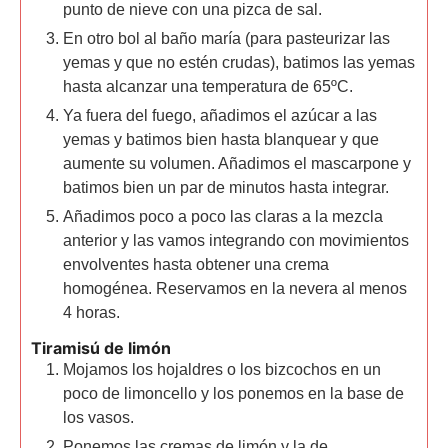
punto de nieve con una pizca de sal.
En otro bol al baño maría (para pasteurizar las
yemas y que no estén crudas), batimos las yemas
hasta alcanzar una temperatura de 65ºC.
Ya fuera del fuego, añadimos el azúcar a las
yemas y batimos bien hasta blanquear y que
aumente su volumen. Añadimos el mascarpone y
batimos bien un par de minutos hasta integrar.
Añadimos poco a poco las claras a la mezcla
anterior y las vamos integrando con movimientos
envolventes hasta obtener una crema
homogénea. Reservamos en la nevera al menos
4 horas.
Tiramisú de limón
Mojamos los hojaldres o los bizcochos en un
poco de limoncello y los ponemos en la base de
los vasos.
Ponemos las cremas de limón y la de