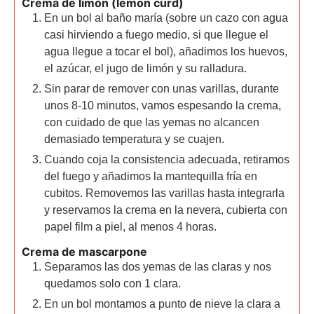
Crema de limón (lemon curd)
En un bol al baño maría (sobre un cazo con agua
casi hirviendo a fuego medio, si que llegue el
agua llegue a tocar el bol), añadimos los huevos,
el azúcar, el jugo de limón y su ralladura.
Sin parar de remover con unas varillas, durante
unos 8-10 minutos, vamos espesando la crema,
con cuidado de que las yemas no alcancen
demasiado temperatura y se cuajen.
Cuando coja la consistencia adecuada, retiramos
del fuego y añadimos la mantequilla fría en
cubitos. Removemos las varillas hasta integrarla
y reservamos la crema en la nevera, cubierta con
papel film a piel, al menos 4 horas.
Crema de mascarpone
Separamos las dos yemas de las claras y nos
quedamos solo con 1 clara.
En un bol montamos a punto de nieve la clara a