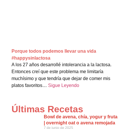
Porque todos podemos llevar una vida
#happysinlactosa
A los 27 años desarrollé intolerancia a la lactosa.
Entonces creí que este problema me limitaría
muchísimo y que tendría que dejar de comer mis
platos favoritos…
Sigue Leyendo
Últimas Recetas
Bowl de avena, chía, yogur y fruta
| overnight oat o avena remojada
7 de junio de 2025