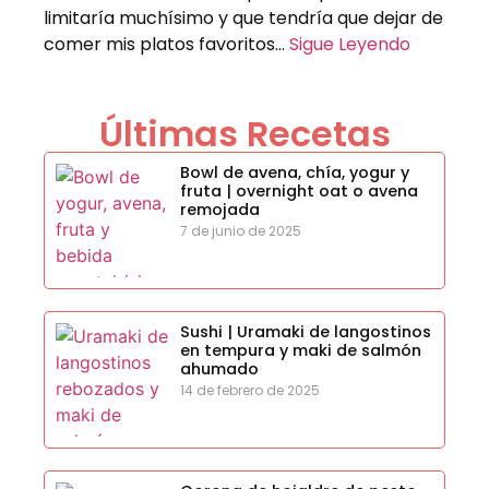
limitaría muchísimo y que tendría que dejar de
comer mis platos favoritos…
Sigue Leyendo
Últimas Recetas
Bowl de avena, chía, yogur y
fruta | overnight oat o avena
remojada
7 de junio de 2025
Sushi | Uramaki de langostinos
en tempura y maki de salmón
ahumado
14 de febrero de 2025