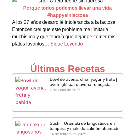
Porque todos podemos llevar una vida
#happysinlactosa
A los 27 años desarrollé intolerancia a la lactosa.
Entonces creí que este problema me limitaría
muchísimo y que tendría que dejar de comer mis
platos favoritos…
Sigue Leyendo
Últimas Recetas
Bowl de avena, chía, yogur y fruta |
overnight oat o avena remojada
7 de junio de 2025
Sushi | Uramaki de langostinos en
tempura y maki de salmón ahumado
14 de febrero de 2025