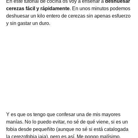
En este tutorial de cocina os voy a enseñar a
deshuesar
cerezas fácil y rápidamente
. En unos minutos podemos
deshuesar un kilo entero de cerezas sin apenas esfuerzo
y sin gastar un duro.
Y es que os tengo que confesar una de mis mayores
manías. No lo puedo evitar, no sé de qué viene, si es un
fobia desde pequeñito (aunque no sé si está catalogada
la cerezofobia jaja), pero es así. Me pongo malísimo.