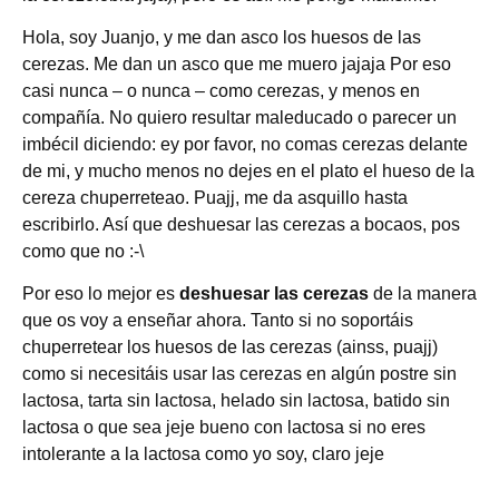
Hola, soy Juanjo, y me dan asco los huesos de las
cerezas. Me dan un asco que me muero jajaja Por eso
casi nunca – o nunca – como cerezas, y menos en
compañía. No quiero resultar maleducado o parecer un
imbécil diciendo: ey por favor, no comas cerezas delante
de mi, y mucho menos no dejes en el plato el hueso de la
cereza chuperreteao. Puajj, me da asquillo hasta
escribirlo. Así que deshuesar las cerezas a bocaos, pos
como que no :-\
Por eso lo mejor es
deshuesar las cerezas
de la manera
que os voy a enseñar ahora. Tanto si no soportáis
chuperretear los huesos de las cerezas (ainss, puajj)
como si necesitáis usar las cerezas en algún postre sin
lactosa, tarta sin lactosa, helado sin lactosa, batido sin
lactosa o que sea jeje bueno con lactosa si no eres
intolerante a la lactosa como yo soy, claro jeje