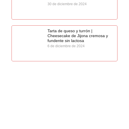
30 de diciembre de 2024
Tarta de queso y turrón |
Cheesecake de Jijona cremosa y
fundente sin lactosa
6 de diciembre de 2024