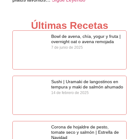
Últimas Recetas
Bowl de avena, chía, yogur y fruta |
overnight oat o avena remojada
7 de junio de 2025
Sushi | Uramaki de langostinos en
tempura y maki de salmón ahumado
14 de febrero de 2025
Corona de hojaldre de pesto,
tomate seco y salmón | Estrella de
Navidad