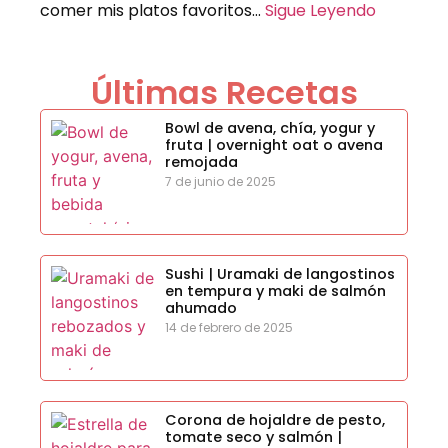
comer mis platos favoritos…
Sigue Leyendo
Últimas Recetas
Bowl de avena, chía, yogur y
fruta | overnight oat o avena
remojada
7 de junio de 2025
Sushi | Uramaki de langostinos
en tempura y maki de salmón
ahumado
14 de febrero de 2025
Corona de hojaldre de pesto,
tomate seco y salmón |