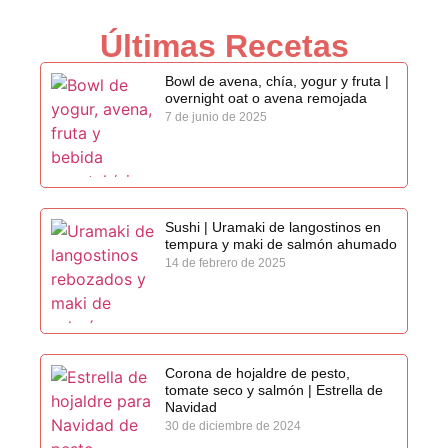
Últimas Recetas
Bowl de avena, chía, yogur y fruta |
overnight oat o avena remojada
7 de junio de 2025
Sushi | Uramaki de langostinos en
tempura y maki de salmón ahumado
14 de febrero de 2025
Corona de hojaldre de pesto,
tomate seco y salmón | Estrella de
Navidad
30 de diciembre de 2024