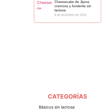
Cheesecake de Jijona
cremosa y fundente sin
lactosa
6 de diciembre de 2024
CATEGORÍAS
básicos sin lactosa