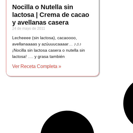
Nocilla o Nutella sin
lactosa | Crema de cacao
y avellanas casera
24 de mayo de 2011
Lecheeee (sin lactosa), cacaoooo,
avellanaaaas y azúuuucaaaar… ♪♫♪
¡Nocilla sin lactosa casera o nutella sin
lactosa! …. y grasa también
Ver Receta Completa »