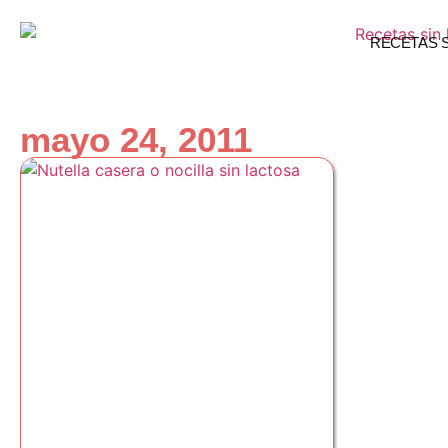
RECETAS 
mayo 24, 2011