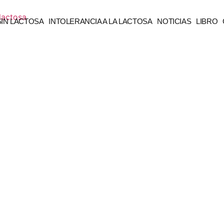
SIN LACTOSA
INTOLERANCIA A LA LACTOSA
NOTICIAS
LIBRO