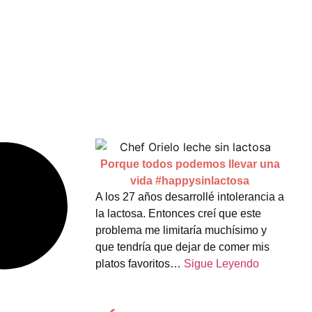
Porque todos podemos llevar una
vida #happysinlactosa
A los 27 años desarrollé intolerancia a
la lactosa. Entonces creí que este
problema me limitaría muchísimo y
que tendría que dejar de comer mis
platos favoritos…
Sigue Leyendo