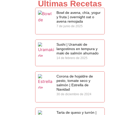
Últimas Recetas
Bowl de avena, chía, yogur
y fruta | overnight oat o
avena remojada
7 de junio de 2025
Sushi | Uramaki de
langostinos en tempura y
maki de salmón ahumado
14 de febrero de 2025
Corona de hojaldre de
pesto, tomate seco y
salmón | Estrella de
Navidad
30 de diciembre de 2024
Tarta de queso y turrón |