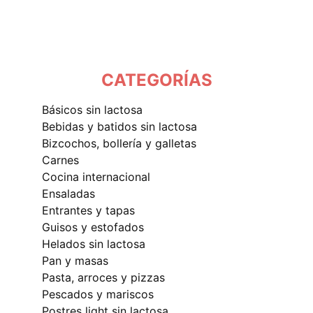
CATEGORÍAS
básicos sin lactosa
bebidas y batidos sin lactosa
bizcochos, bollería y galletas
carnes
cocina internacional
ensaladas
entrantes y tapas
guisos y estofados
helados sin lactosa
pan y masas
pasta, arroces y pizzas
pescados y mariscos
postres light sin lactosa