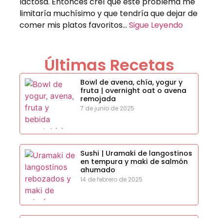
lactosa. Entonces creí que este problema me
limitaría muchísimo y que tendría que dejar de
comer mis platos favoritos…
Sigue Leyendo
Últimas Recetas
Bowl de avena, chía, yogur y
fruta | overnight oat o avena
remojada
7 de junio de 2025
Sushi | Uramaki de langostinos
en tempura y maki de salmón
ahumado
14 de febrero de 2025