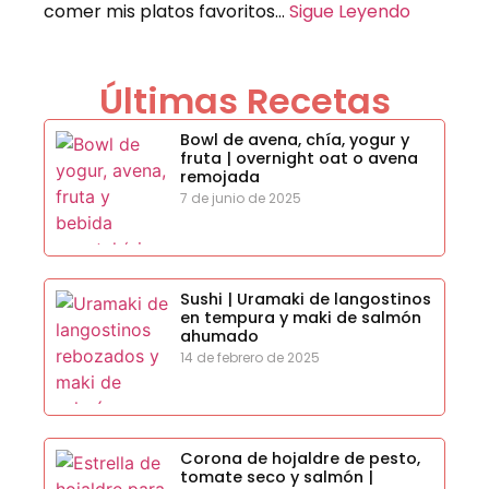
comer mis platos favoritos…
Sigue Leyendo
Últimas Recetas
Bowl de avena, chía, yogur y
fruta | overnight oat o avena
remojada
7 de junio de 2025
Sushi | Uramaki de langostinos
en tempura y maki de salmón
ahumado
14 de febrero de 2025
Corona de hojaldre de pesto,
tomate seco y salmón |